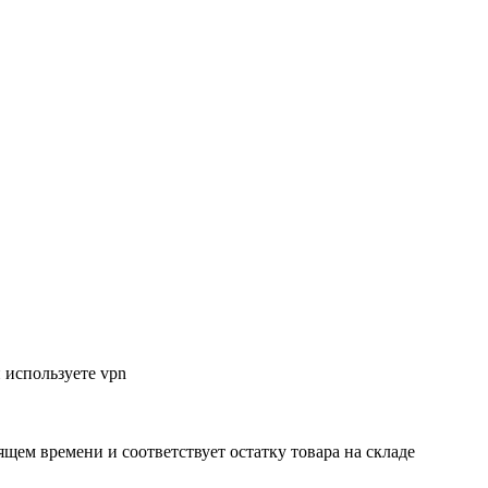
 используете vpn
ящем времени и соответствует остатку товара на складе