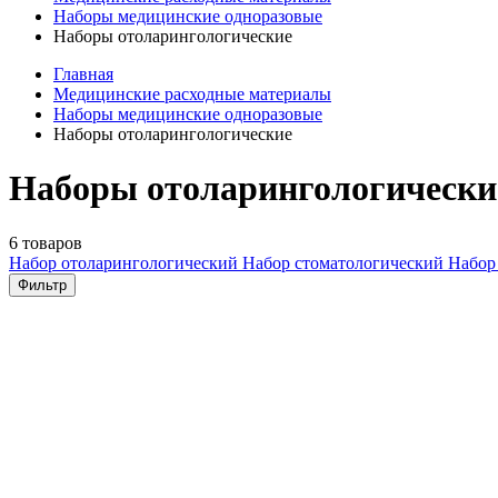
Наборы медицинские одноразовые
Наборы отоларингологические
Главная
Медицинские расходные материалы
Наборы медицинские одноразовые
Наборы отоларингологические
Наборы отоларингологические
6 товаров
Набор отоларингологический
Набор стоматологический
Набор
Фильтр