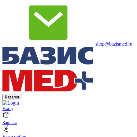
shop@bazismed.ru
Каталог
Вход
Заказы
Базисрубли