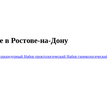
 в Ростове-на-Дону
 процедурный
Набор проктологический
Набор гинекологическ