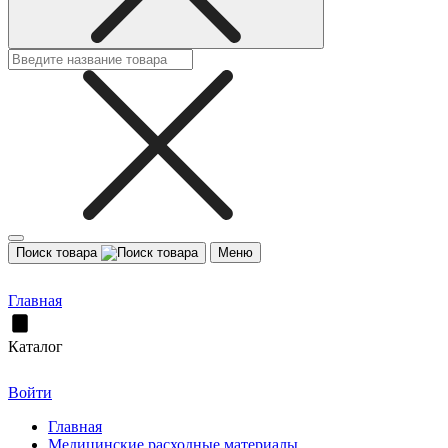
Поиск товара
Меню
Главная
Каталог
Войти
Главная
Медицинские расходные материалы