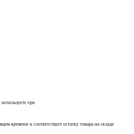
 используете vpn
ящем времени и соответствует остатку товара на складе