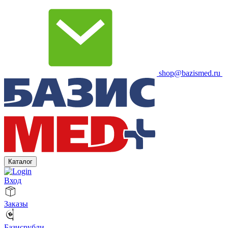
shop@bazismed.ru
Каталог
Вход
Заказы
Базисрубли