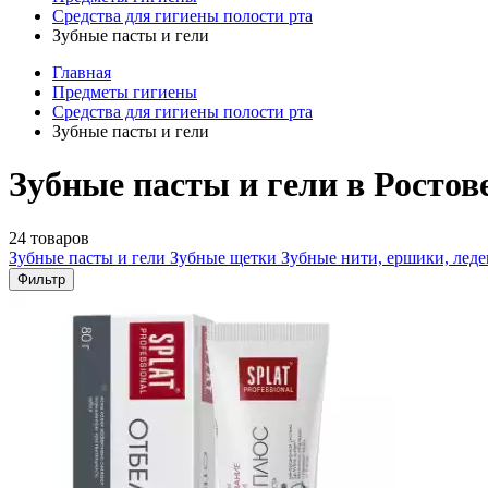
Средства для гигиены полости рта
Зубные пасты и гели
Главная
Предметы гигиены
Средства для гигиены полости рта
Зубные пасты и гели
Зубные пасты и гели в Ростов
24 товаров
Зубные пасты и гели
Зубные щетки
Зубные нити, ершики, лед
Фильтр