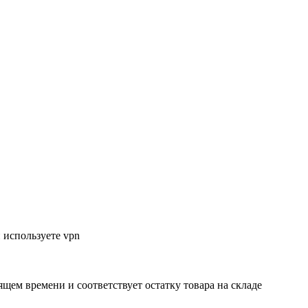
 используете vpn
ящем времени и соответствует остатку товара на складе