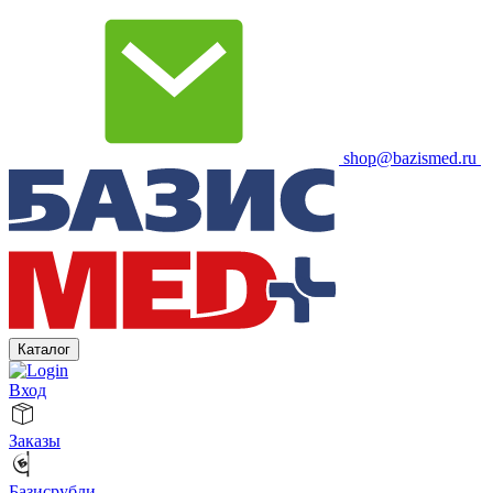
shop@bazismed.ru
Каталог
Вход
Заказы
Базисрубли