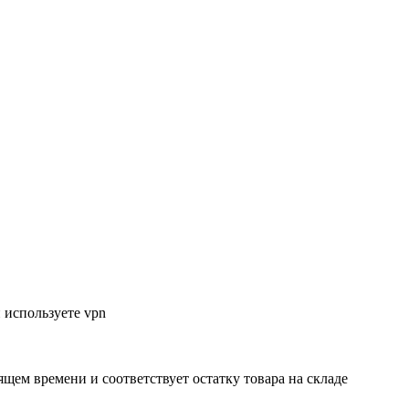
 используете vpn
ящем времени и соответствует остатку товара на складе