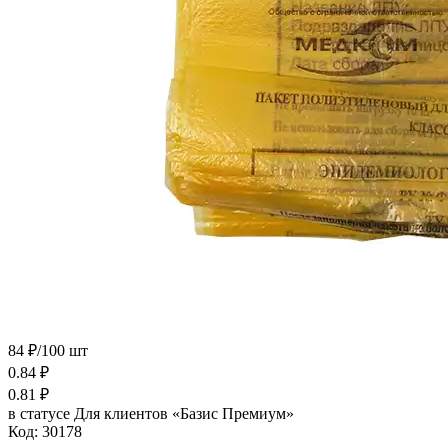
84 ₽/100 шт
0.84
₽
0.81
₽
в статусе
Для клиентов «Базис Премиум»
Код:
30178