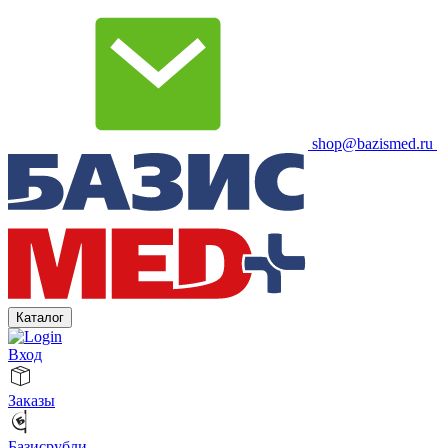
shop@bazismed.ru
Каталог
Вход
Заказы
Базисрубли