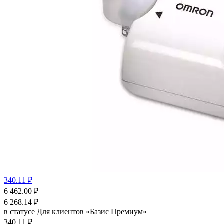
340.11 ₽
6 462.00
₽
6 268.14
₽
в статусе
Для клиентов «Базис Премиум»
340.11 ₽