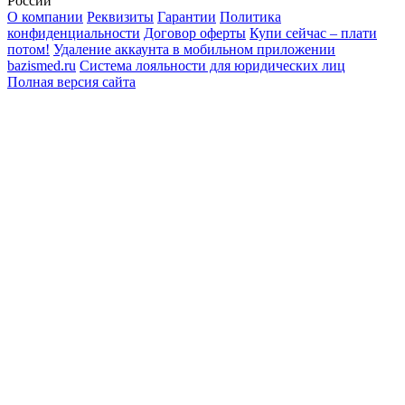
России
О компании
Реквизиты
Гарантии
Политика
конфиденциальности
Договор оферты
Купи сейчас – плати
потом!
Удаление аккаунта в мобильном приложении
bazismed.ru
Система лояльности для юридических лиц
Полная версия сайта