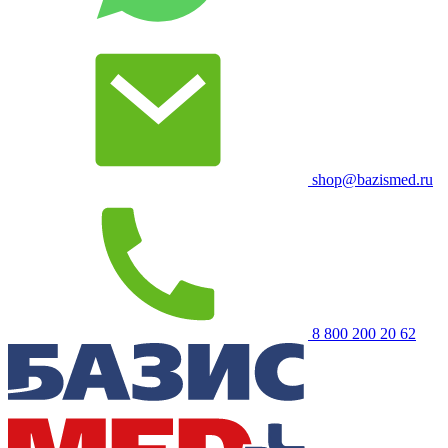
shop@bazismed.ru
8 800 200 20 62