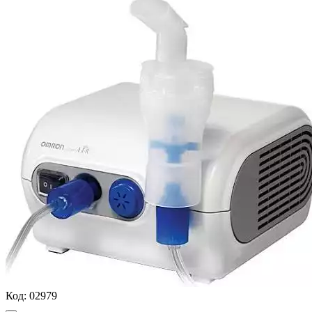
Код:
02979