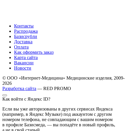
Контакты
Распродажа
Базисрубли
Доставка
Оплата
Как оформить заказ
Карта сайта
Вакансии
Новости
© ООО «Интернет-Медицина» Медицинские изделия, 2009-
2026
Разработка сайта
— RED PROMO
Как войти с Яндекс ID?
Если вы уже авторизованы в других сервисах Яндекса
(например, в Яндекс Музыке) под аккаунтом с другим
номером телефона, не совпадающим с вашим номером
в профиле Базисмеда, — вы попадёте в новый профиль,
а не в свой старый.