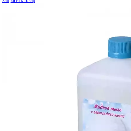
Запросить
товар