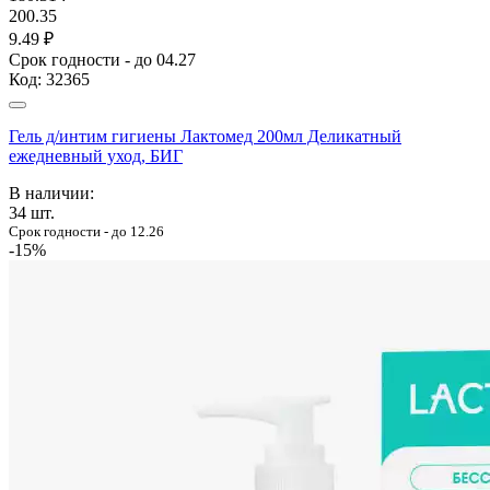
200.35
9.49 ₽
Срок годности - до 04.27
Код:
32365
Гель д/интим гигиены Лактомед 200мл Деликатный
ежедневный уход, БИГ
В наличии:
34
шт.
Срок годности - до 12.26
-15%