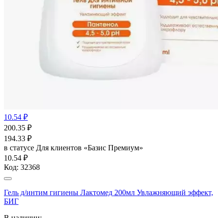
10.54 ₽
200.35
₽
194.33
₽
в статусе
Для клиентов «Базис Премиум»
10.54 ₽
Код:
32368
Гель д/интим гигиены Лактомед 200мл Увлажняющий эффект,
БИГ
В наличии: