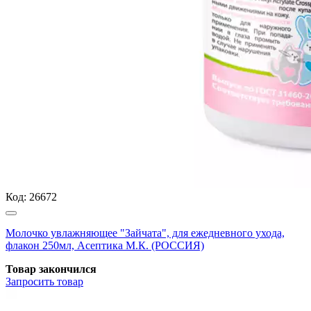
Код:
26672
Молочко увлажняющее "Зайчата", для ежедневного ухода,
флакон 250мл, Асептика М.К. (РОССИЯ)
Товар закончился
Запросить
товар