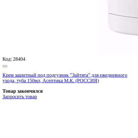
Код:
28404
Крем защитный под подгузник "Зайтята" для ежедневного
ухода, туба 150мл, Асептика М.К. (РОССИЯ)
Товар закончился
Запросить
товар