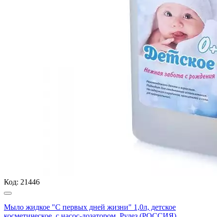
Код:
21446
Мыло жидкое "С первых дней жизни" 1,0л, детское
косметическое, с насос-дозатором, Рудез (РОССИЯ)