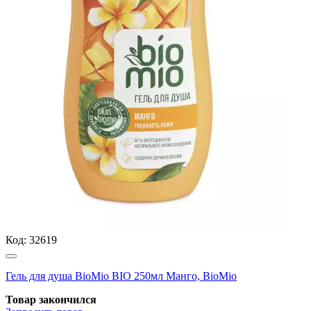
Код:
32619
Гель для душа BioMio BIO 250мл Манго, BioMio
Товар закончился