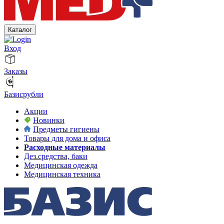
Каталог
Вход
Заказы
Базисрубли
Акции
Новинки
Предметы гигиены
Товары для дома и офиса
Расходные материалы
Дез.средства, баки
Медицинская одежда
Медицинская техника