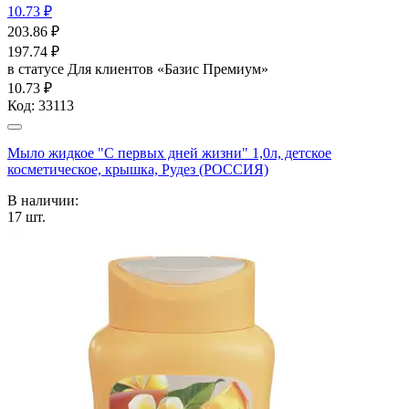
10.73 ₽
203.86
₽
197.74
₽
в статусе
Для клиентов «Базис Премиум»
10.73 ₽
Код:
33113
Мыло жидкое "С первых дней жизни" 1,0л, детское
косметическое, крышка, Рудез (РОССИЯ)
В наличии:
17
шт.