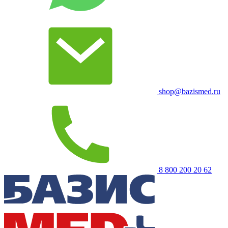
shop@bazismed.ru
8 800 200 20 62