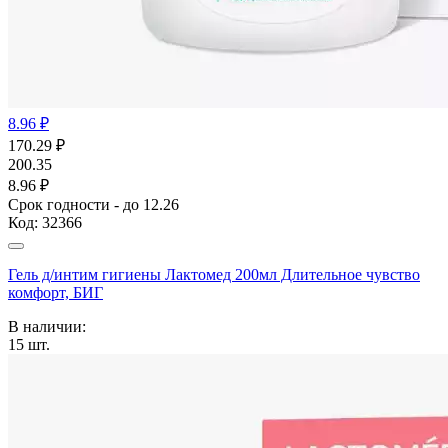
8.96 ₽
170.29
₽
200.35
8.96 ₽
Срок годности - до 12.26
Код:
32366
Гель д/интим гигиены Лактомед 200мл Длительное чувство
комфорт, БИГ
В наличии:
15
шт.