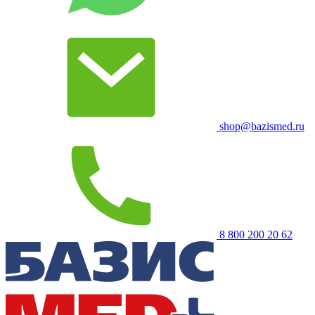
shop@bazismed.ru
8 800 200 20 62