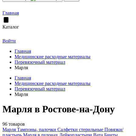
Главная
Каталог
Войти
Главная
Медицинские расходные материалы
Перевязочный материал
Марля
Главная
Медицинские расходные материалы
Перевязочный материал
Марля
Марля в Ростове-на-Дону
96 товаров
Марля
Тампоны, палочки
Салфетки стерильные
Повязки/
пластырь
Марля в рулонах
Лейкопластыри
Вата
Бинты