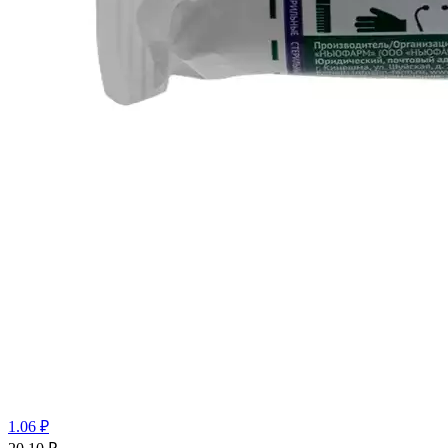
1.06 ₽