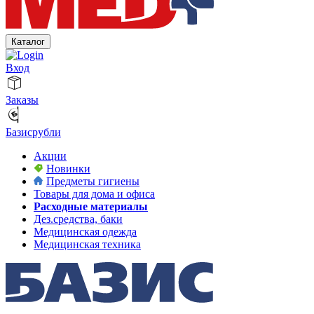
Каталог
Вход
Заказы
Базисрубли
Акции
Новинки
Предметы гигиены
Товары для дома и офиса
Расходные материалы
Дез.средства, баки
Медицинская одежда
Медицинская техника