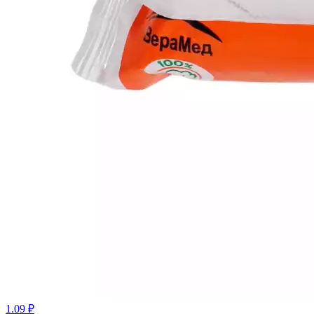
1.09 ₽