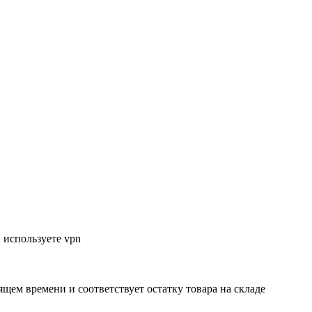
 используете vpn
ящем времени и соответствует остатку товара на складе