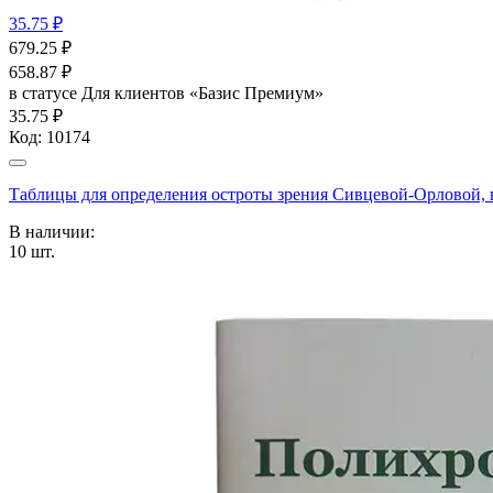
35.75 ₽
679.25
₽
658.87
₽
в статусе
Для клиентов «Базис Премиум»
35.75 ₽
Код:
10174
Таблицы для определения остроты зрения Сивцевой-Орловой,
В наличии:
10
шт.