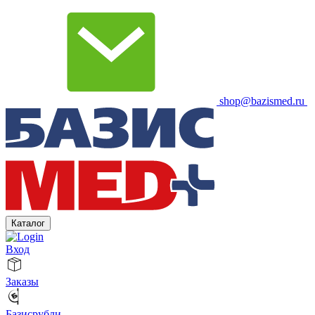
shop@bazismed.ru
Каталог
Вход
Заказы
Базисрубли