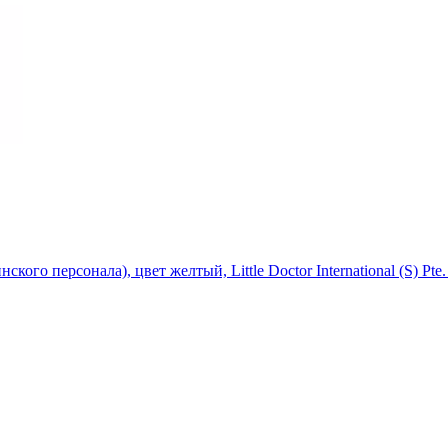
ского персонала), цвет желтый, Little Doctor International (S) Pt