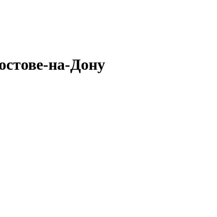
остове-на-Дону