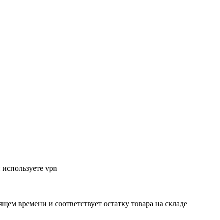
 используете vpn
ящем времени и соответствует остатку товара на складе