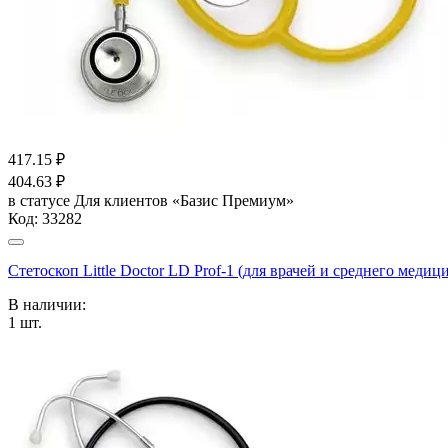
417.15
₽
404.63
₽
в статусе
Для клиентов «Базис Премиум»
Код:
33282
Стетоскоп Little Doctor LD Prof-1 (для врачей и среднего медицин
В наличии:
1
шт.