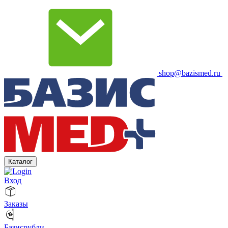
shop@bazismed.ru
Каталог
Вход
Заказы
Базисрубли