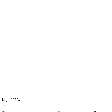
Код:
22724