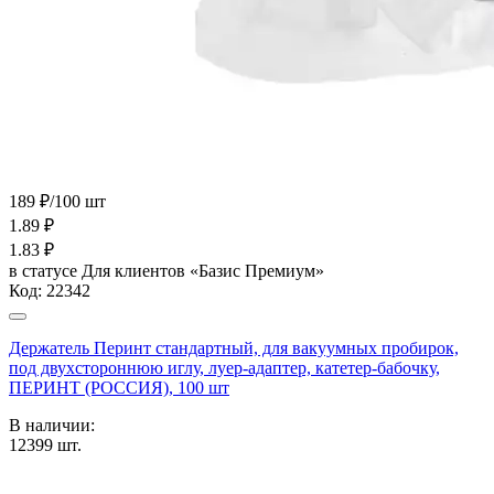
189 ₽/100 шт
1.89
₽
1.83
₽
в статусе
Для клиентов «Базис Премиум»
Код:
22342
Держатель Перинт стандартный, для вакуумных пробирок,
под двухстороннюю иглу, луер-адаптер, катетер-бабочку,
ПЕРИНТ (РОССИЯ), 100 шт
В наличии:
12399
шт.