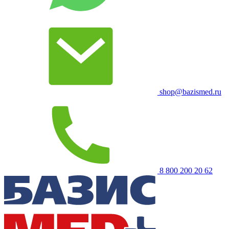
shop@bazismed.ru
8 800 200 20 62