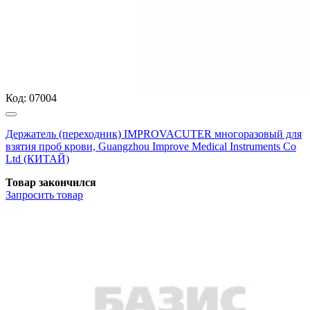
Код:
07004
Держатель (переходник) IMPROVACUTER многоразовый для
взятия проб крови, Guangzhou Improve Medical Instruments Co
Ltd (КИТАЙ)
Товар закончился
Запросить
товар