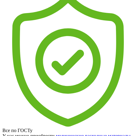
Все по ГОСТу
У нас можно приобрести
медицинские расходные материалы
,