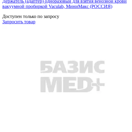
Держатель (адаптер) одноразовый для взятия венозной крови
вакуумной пробиркой Vaculab, МиниМакс (РОССИЯ)
Доступен только по запросу
Запросить
товар