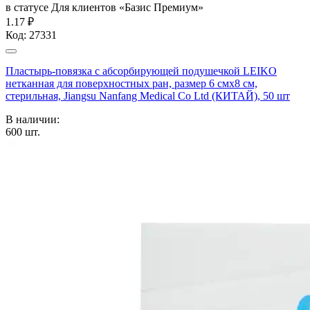
в статусе
Для клиентов «Базис Премиум»
1.17 ₽
Код:
27331
Пластырь-повязка с абсорбирующей подушечкой LEIKO
нетканная для поверхностных ран, размер 6 смх8 см,
стерильная, Jiangsu Nanfang Medical Co Ltd (КИТАЙ), 50 шт
В наличии:
600
шт.