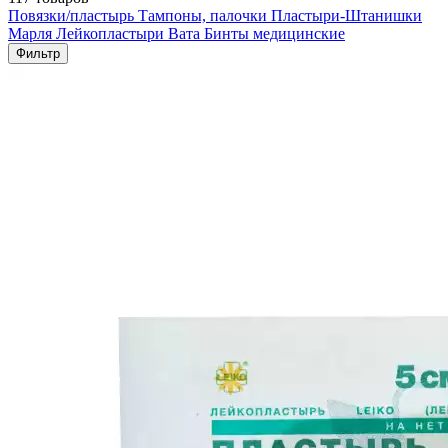
Повязки/пластырь
Тампоны, палочки
Пластыри-Штанишки
Марля
Лейкопластыри
Вата
Бинты медицинские
Фильтр