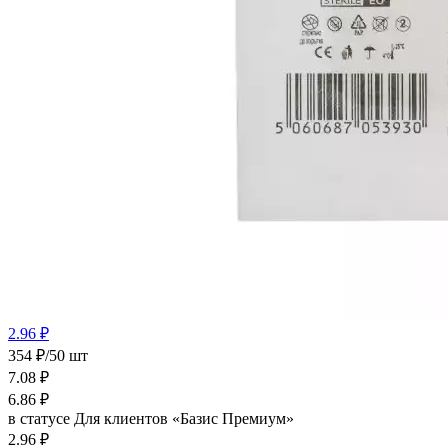
2.96 ₽
354 ₽/50 шт
7.08
₽
6.86
₽
в статусе
Для клиентов «Базис Премиум»
2.96 ₽