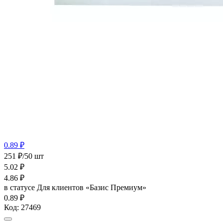
0.89 ₽
251 ₽/50 шт
5.02
₽
4.86
₽
в статусе
Для клиентов «Базис Премиум»
0.89 ₽
Код:
27469