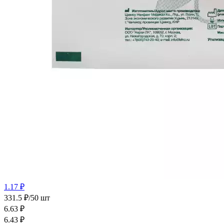
1.17 ₽
331.5 ₽/50 шт
6.63
₽
6.43
₽