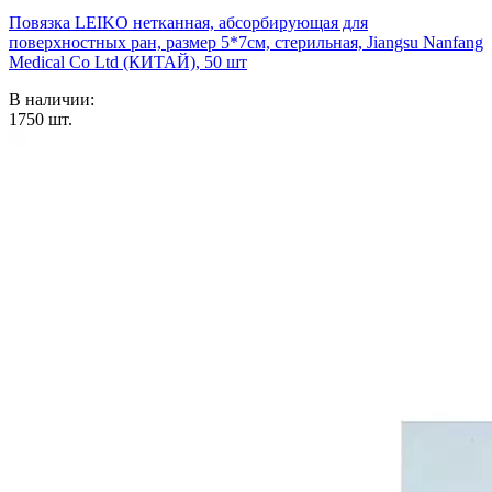
Повязка LEIKO нетканная, абсорбирующая для
поверхностных ран, размер 5*7см, стерильная, Jiangsu Nanfang
Medical Co Ltd (КИТАЙ), 50 шт
В наличии:
1750
шт.