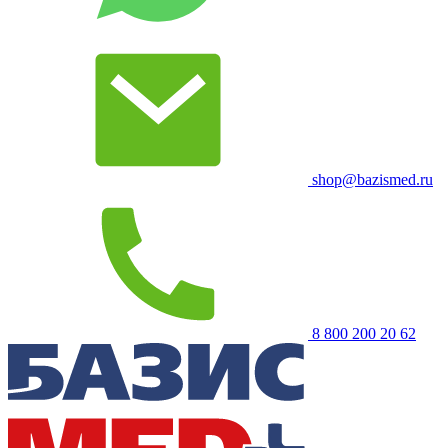
shop@bazismed.ru
8 800 200 20 62