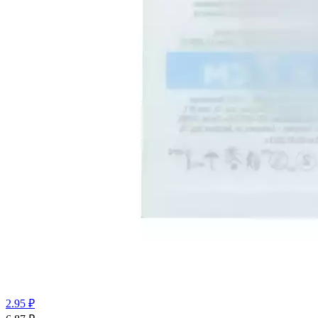
2.95 ₽