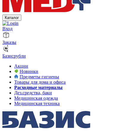
Каталог
Вход
Заказы
Базисрубли
Акции
Новинки
Предметы гигиены
Товары для дома и офиса
Расходные материалы
Дез.средства, баки
Медицинская одежда
Медицинская техника