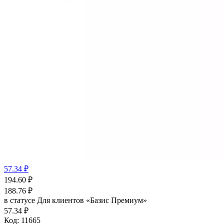
57.34 ₽
194.60
₽
188.76
₽
в статусе
Для клиентов «Базис Премиум»
57.34 ₽
Код:
11665