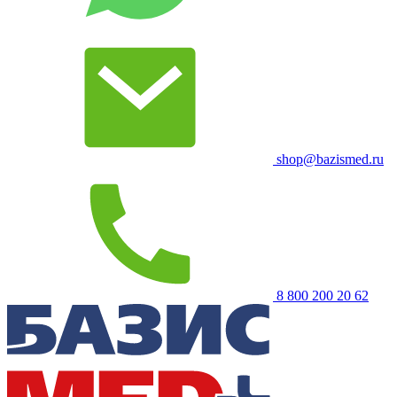
shop@bazismed.ru
8 800 200 20 62