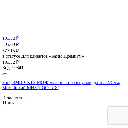
105.32 ₽
595.00
₽
577.15
₽
в статусе
Для клиентов «Базис Премиум»
105.32 ₽
Код:
10341
Зонд ЗМИ-СКТБ МОЖ маточный изогнутый, длина 275мм,
Можайский МИЗ (РОССИЯ)
В наличии:
11
шт.