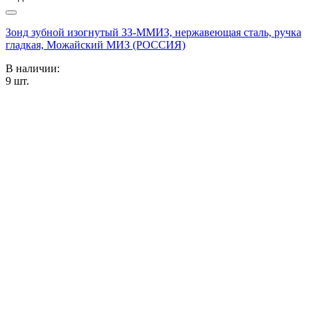
Зонд зубной изогнутый ЗЗ-ММИЗ, нержавеющая сталь, ручка
гладкая, Можайский МИЗ (РОССИЯ)
В наличии:
9
шт.