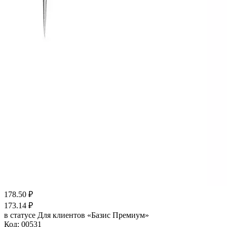
178.50
₽
173.14
₽
в статусе
Для клиентов «Базис Премиум»
Код:
00531