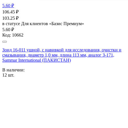
5.60 ₽
106.45
₽
103.25
₽
в статусе
Для клиентов «Базис Премиум»
5.60 ₽
Код:
10662
Зонд 16-011 ушной, с навивкой для исследования, очистки и
смазывания, диаметр 1,0 мм, длина 113 мм, аналог З-171,
Sammar International (ПАКИСТАН)
В наличии:
12
шт.