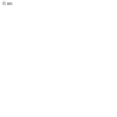
11
шт.