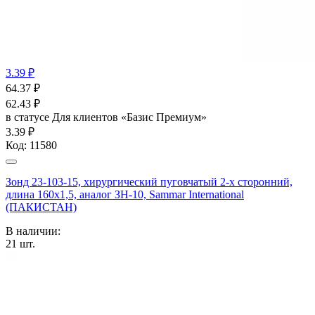
3.39 ₽
64.37
₽
62.43
₽
в статусе
Для клиентов «Базис Премиум»
3.39 ₽
Код:
11580
Зонд 23-103-15, хирургический пуговчатый 2-х сторонний,
длина 160х1,5, аналог ЗН-10, Sammar International
(ПАКИСТАН)
В наличии:
21
шт.