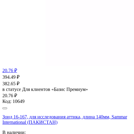
20.76 ₽
394.49
₽
382.65
₽
в статусе
Для клиентов «Базис Премиум»
20.76 ₽
Код:
10649
Зонд 16-167, для исследования аттика, длина 140мм, Sammar
International (ПАКИСТАН)
В наличии: