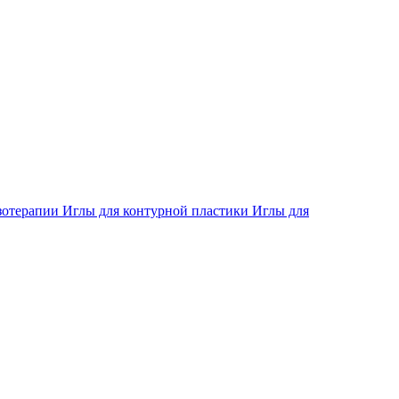
зотерапии
Иглы для контурной пластики
Иглы для