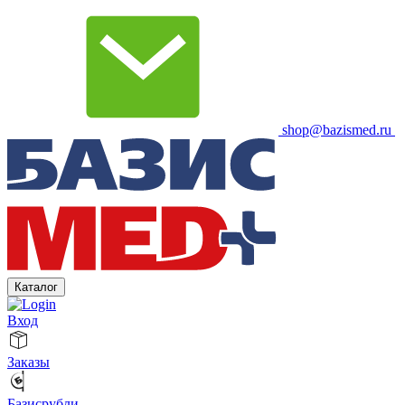
shop@bazismed.ru
Каталог
Вход
Заказы
Базисрубли