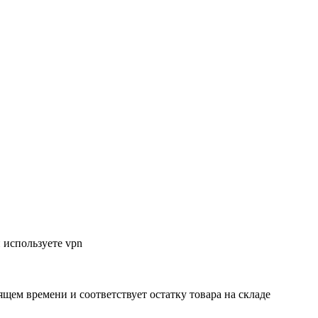
 используете vpn
ящем времени и соответствует остатку товара на складе