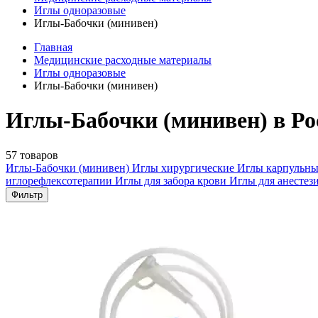
Иглы одноразовые
Иглы-Бабочки (минивен)
Главная
Медицинские расходные материалы
Иглы одноразовые
Иглы-Бабочки (минивен)
Иглы-Бабочки (минивен) в Ро
57 товаров
Иглы-Бабочки (минивен)
Иглы хирургические
Иглы карпульн
иглорефлексотерапии
Иглы для забора крови
Иглы для анестез
Фильтр