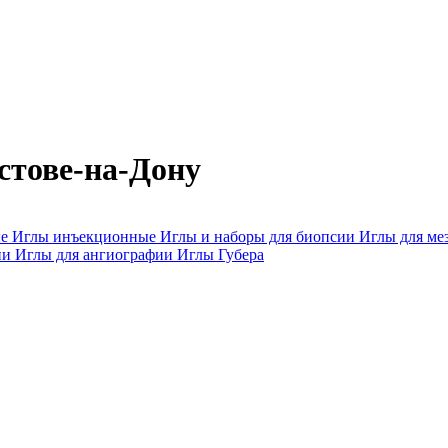
стове-на-Дону
ые
Иглы инъекционные
Иглы и наборы для биопсии
Иглы для ме
ии
Иглы для ангиографии
Иглы Губера