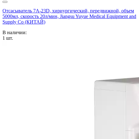
Отсасыватель 7А-23D, хириургический, передвижной, объем
5000мл, скорость 20л/мин, Jiangsu Yuyue Medical Equipment and
Supply Co (КИТАЙ)
В наличии:
1
шт.