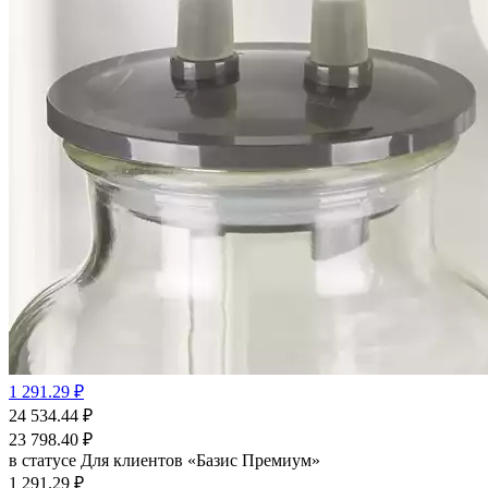
1 291.29 ₽
24 534.44
₽
23 798.40
₽
в статусе
Для клиентов «Базис Премиум»
1 291.29 ₽