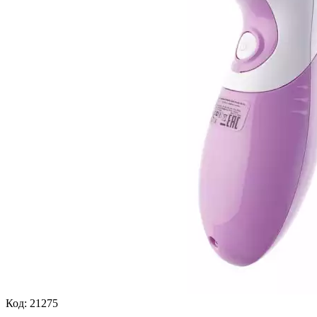
Код:
21275