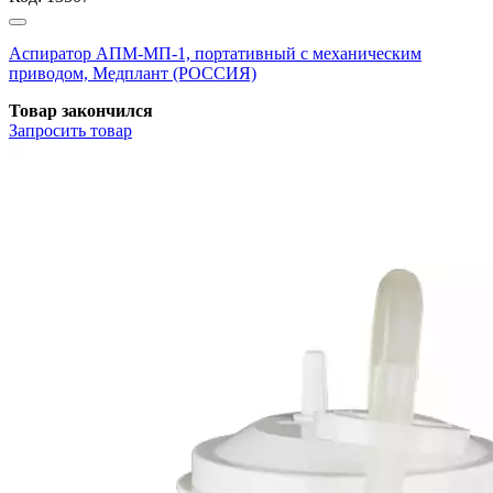
Аспиратор АПМ-МП-1, портативный с механическим
приводом, Медплант (РОССИЯ)
Товар закончился
Запросить
товар