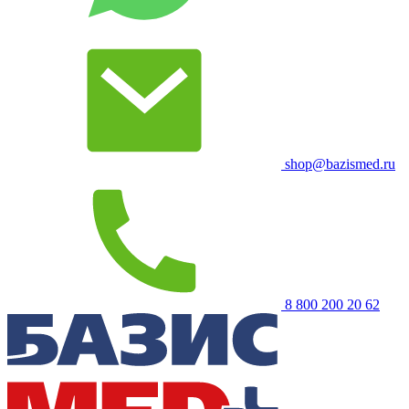
shop@bazismed.ru
8 800 200 20 62