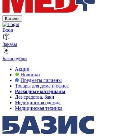
Каталог
Вход
Заказы
Базисрубли
Акции
Новинки
Предметы гигиены
Товары для дома и офиса
Расходные материалы
Дез.средства, баки
Медицинская одежда
Медицинская техника