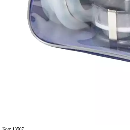
Код:
13507