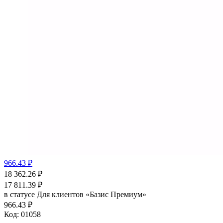
966.43 ₽
18 362.26
₽
17 811.39
₽
в статусе
Для клиентов «Базис Премиум»
966.43 ₽
Код:
01058