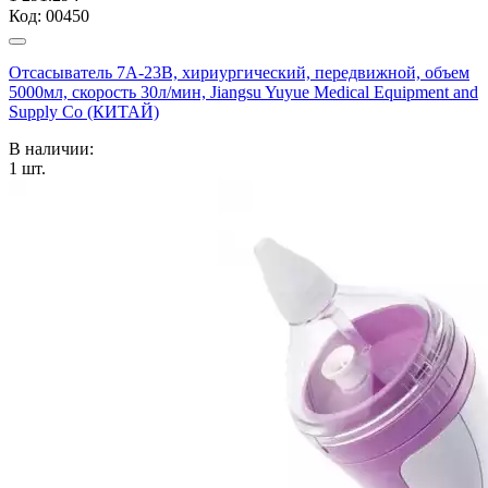
Код:
00450
Отсасыватель 7А-23В, хириургический, передвижной, объем
5000мл, скорость 30л/мин, Jiangsu Yuyue Medical Equipment and
Supply Co (КИТАЙ)
В наличии:
1
шт.