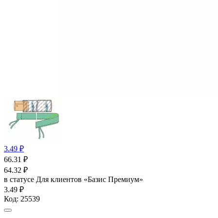
3.49 ₽
66.31
₽
64.32
₽
в статусе
Для клиентов «Базис Премиум»
3.49 ₽
Код:
25539