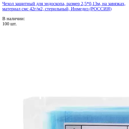
Чехол защитный для эндоскопа, размер 2,5*0,13м, на завязках,
материал смс 42г/м2, стерильный, Инмедиз (РОССИЯ)
В наличии:
100
шт.