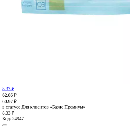
8.33 ₽
62.86
₽
60.97
₽
в статусе
Для клиентов «Базис Премиум»
8.33 ₽
Код:
24947