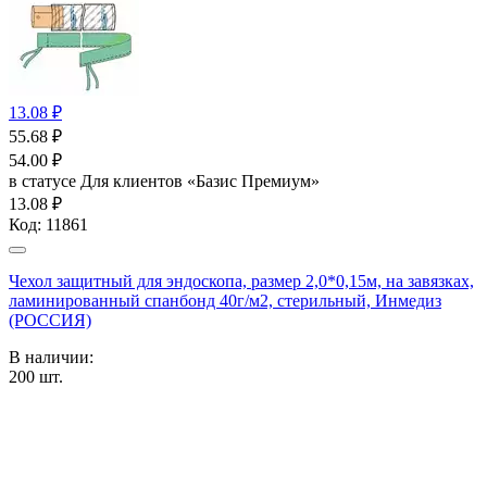
13.08 ₽
55.68
₽
54.00
₽
в статусе
Для клиентов «Базис Премиум»
13.08 ₽
Код:
11861
Чехол защитный для эндоскопа, размер 2,0*0,15м, на завязках,
ламинированный спанбонд 40г/м2, стерильный, Инмедиз
(РОССИЯ)
В наличии:
200
шт.