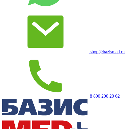
shop@bazismed.ru
8 800 200 20 62