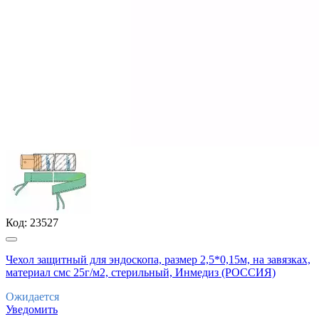
Код:
23527
Чехол защитный для эндоскопа, размер 2,5*0,15м, на завязках,
материал смс 25г/м2, стерильный, Инмедиз (РОССИЯ)
Ожидается
Уведомить