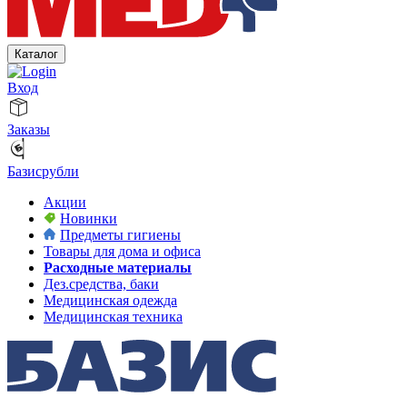
Каталог
Вход
Заказы
Базисрубли
Акции
Новинки
Предметы гигиены
Товары для дома и офиса
Расходные материалы
Дез.средства, баки
Медицинская одежда
Медицинская техника