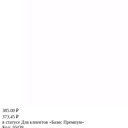
385.00
₽
373.45
₽
в статусе
Для клиентов «Базис Премиум»
Код:
10439