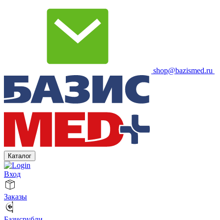
shop@bazismed.ru
Каталог
Вход
Заказы
Базисрубли