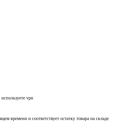
 используете vpn
ящем времени и соответствует остатку товара на складе