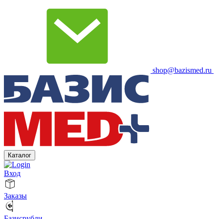
shop@bazismed.ru
Каталог
Вход
Заказы
Базисрубли