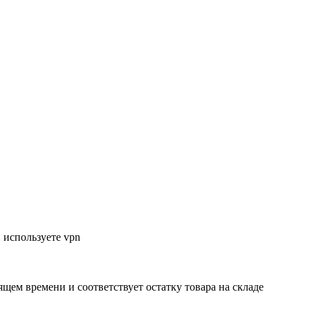
 используете vpn
ящем времени и соответствует остатку товара на складе