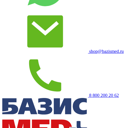
shop@bazismed.ru
8 800 200 20 62