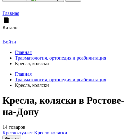
Главная
Каталог
Войти
Главная
Травматология, ортопедия и реабилитация
Кресла, коляски
Главная
Травматология, ортопедия и реабилитация
Кресла, коляски
Кресла, коляски в Ростове-
на-Дону
14 товаров
Кресло-туалет
Кресло коляски
Фильтр