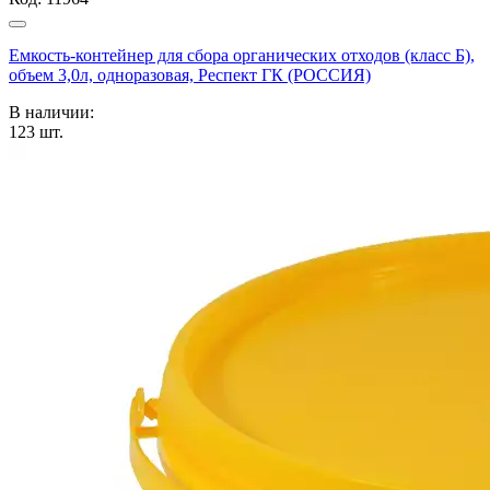
Емкость-контейнер для сбора органических отходов (класс Б),
объем 3,0л, одноразовая, Респект ГК (РОССИЯ)
В наличии:
123
шт.