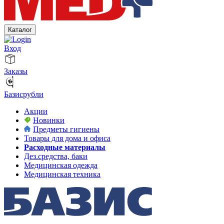
Каталог
Вход
Заказы
Базисрубли
Акции
Новинки
Предметы гигиены
Товары для дома и офиса
Расходные материалы
Дез.средства, баки
Медицинская одежда
Медицинская техника