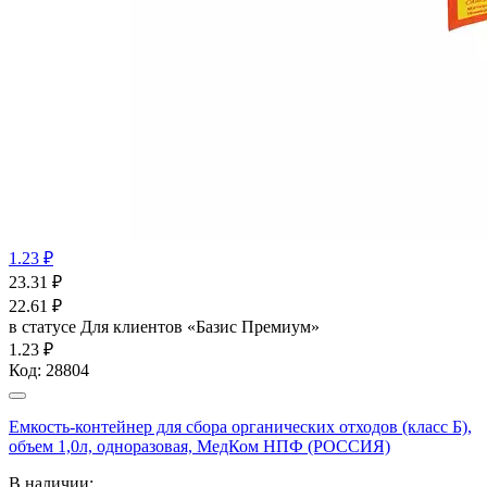
1.23 ₽
23.31
₽
22.61
₽
в статусе
Для клиентов «Базис Премиум»
1.23 ₽
Код:
28804
Емкость-контейнер для сбора органических отходов (класс Б),
объем 1,0л, одноразовая, МедКом НПФ (РОССИЯ)
В наличии: