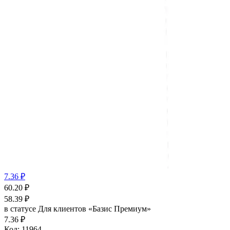
7.36 ₽
60.20
₽
58.39
₽
в статусе
Для клиентов «Базис Премиум»
7.36 ₽
Код:
11964