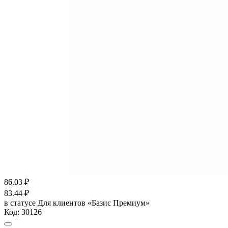
86.03
₽
83.44
₽
в статусе
Для клиентов «Базис Премиум»
Код:
30126