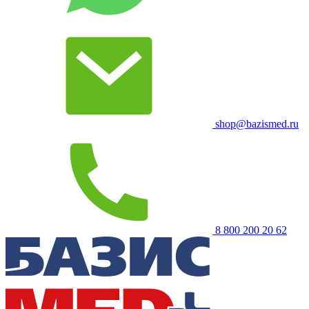
shop@bazismed.ru
8 800 200 20 62