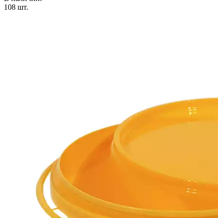
108
шт.