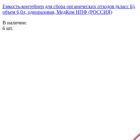
Емкость-контейнер для сбора органических отходов (класс Б),
объем 6,0л, одноразовая, МедКом НПФ (РОССИЯ)
В наличии:
6
шт.