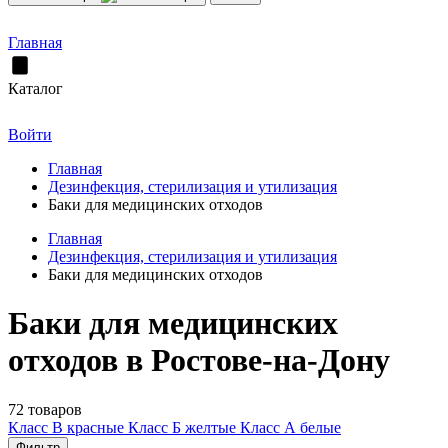
Главная
Каталог
Войти
Главная
Дезинфекция, стерилизация и утилизация
Баки для медицинских отходов
Главная
Дезинфекция, стерилизация и утилизация
Баки для медицинских отходов
Баки для медицинских
отходов в Ростове-на-Дону
72 товаров
Класс В красные
Класс Б желтые
Класс А белые
Фильтр