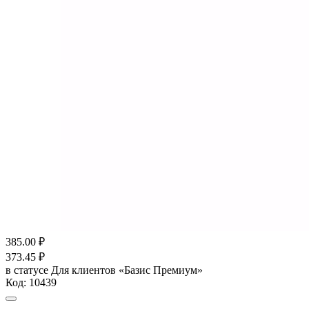
385.00
₽
373.45
₽
в статусе
Для клиентов «Базис Премиум»
Код:
10439