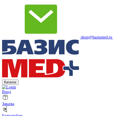
shop@bazismed.ru
Каталог
Вход
Заказы
Базисрубли