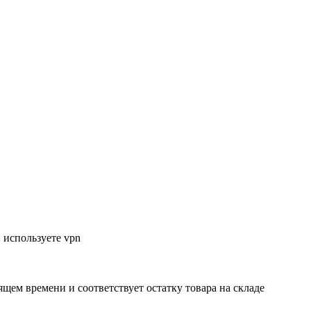
 используете vpn
ящем времени и соответствует остатку товара на складе