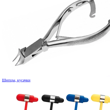
Щипцы, кусачки