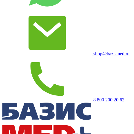
shop@bazismed.ru
8 800 200 20 62