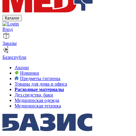
Каталог
Вход
Заказы
Базисрубли
Акции
Новинки
Предметы гигиены
Товары для дома и офиса
Расходные материалы
Дез.средства, баки
Медицинская одежда
Медицинская техника