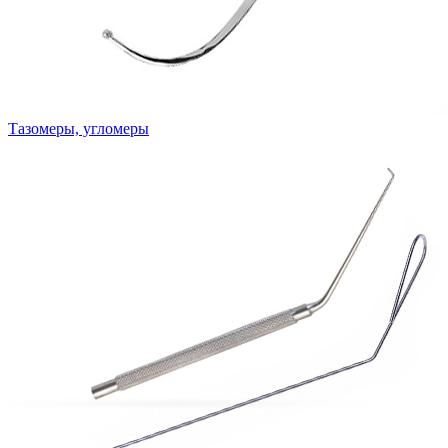
Тазомеры, угломеры