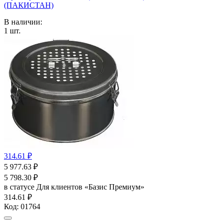
(ПАКИСТАН)
В наличии:
1
шт.
314.61 ₽
5 977.63
₽
5 798.30
₽
в статусе
Для клиентов «Базис Премиум»
314.61 ₽
Код:
01764