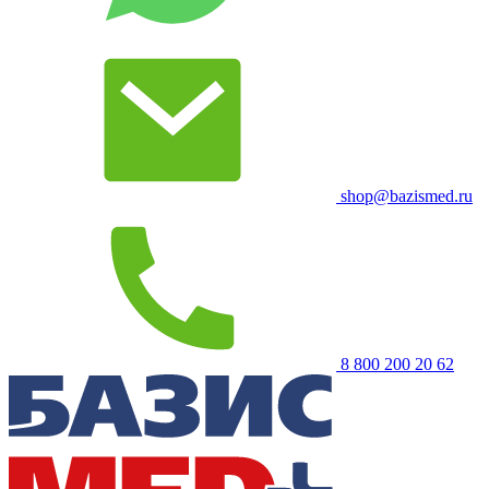
shop@bazismed.ru
8 800 200 20 62