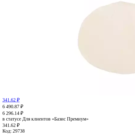
341.62 ₽
6 490.87
₽
6 296.14
₽
в статусе
Для клиентов «Базис Премиум»
341.62 ₽
Код:
29738