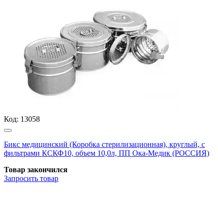
Код:
13058
Бикс медицинский (Коробка стерилизационная), круглый, с
фильтрами КСКФ10, объем 10,0л, ПП Ока-Медик (РОССИЯ)
Товар закончился
Запросить
товар