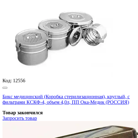
Код:
12556
Бикс медицинский (Коробка стерилизационная), круглый, с
фильтрами КСКФ-4, объем 4,0л, ПП Ока-Медик (РОССИЯ)
Товар закончился
Запросить
товар