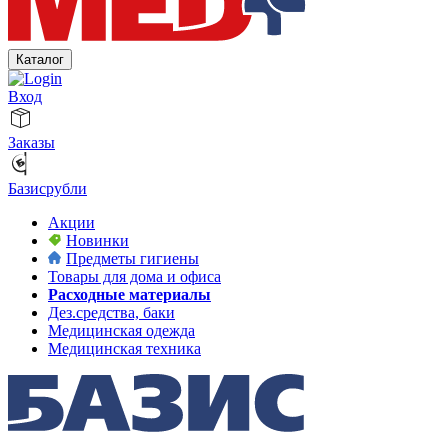
Каталог
Вход
Заказы
Базисрубли
Акции
Новинки
Предметы гигиены
Товары для дома и офиса
Расходные материалы
Дез.средства, баки
Медицинская одежда
Медицинская техника