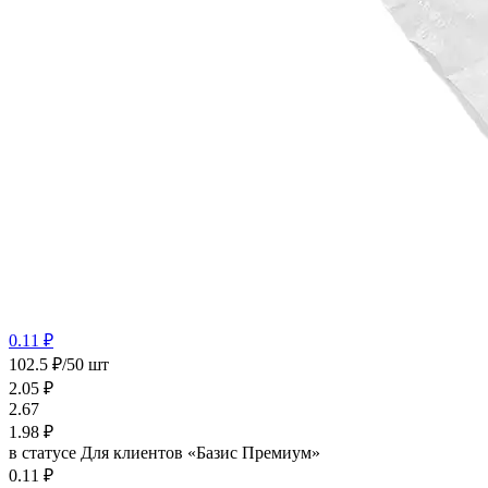
0.11 ₽
102.5 ₽/50 шт
2.05
₽
2.67
1.98
₽
в статусе
Для клиентов «Базис Премиум»
0.11 ₽