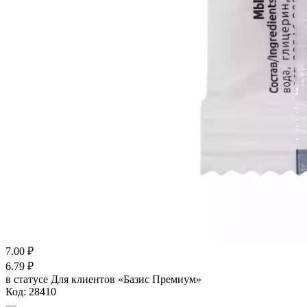
7.00
₽
6.79
₽
в статусе
Для клиентов «Базис Премиум»
Код:
28410