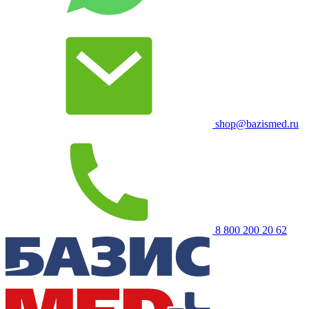
shop@bazismed.ru
8 800 200 20 62