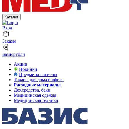
Каталог
Вход
Заказы
Базисрубли
Акции
Новинки
Предметы гигиены
Товары для дома и офиса
Расходные материалы
Дез.средства, баки
Медицинская одежда
Медицинская техника