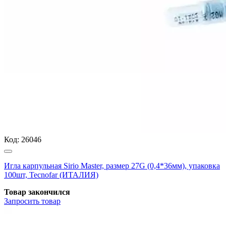
Код:
26046
Игла карпульная Sirio Master, размер 27G (0,4*36мм), упаковка
100шт, Tecnofar (ИТАЛИЯ)
Товар закончился
Запросить
товар