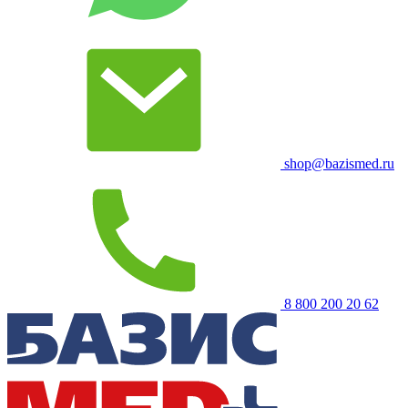
shop@bazismed.ru
8 800 200 20 62