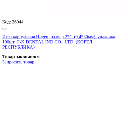
Код:
26044
Игла карпульная Hogen, размер 27G (0,4*30мм), упаковка
100шт, C-K DENTAL IND.CO., LTD. (КОРЕЯ,
РЕСПУБЛИКА)
Товар закончился
Запросить
товар