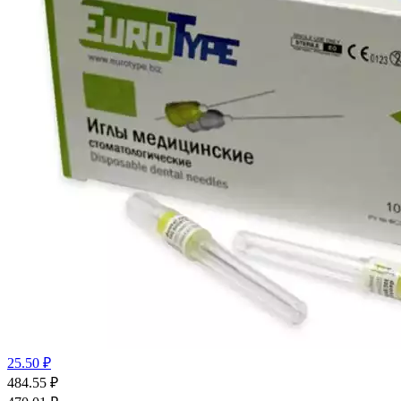
25.50 ₽
484.55
₽