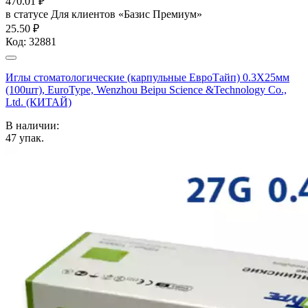
470.01
₽
в статусе
Для клиентов «Базис Премиум»
25.50 ₽
Код:
32881
Иглы стоматологические (карпульные ЕвроТайп) 0.3X25мм
(100шт), EuroType, Wenzhou Beipu Science &Technology Co.,
Ltd. (КИТАЙ)
В наличии:
47
упак.