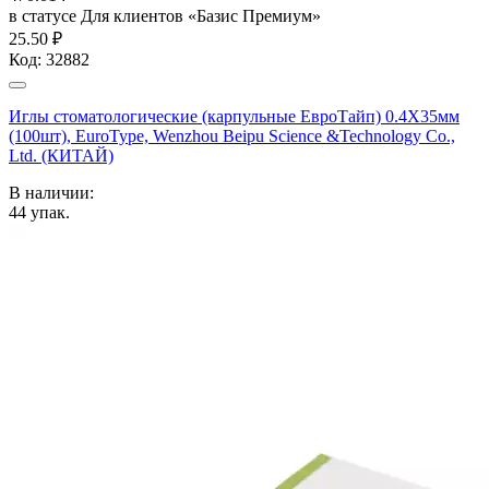
в статусе
Для клиентов «Базис Премиум»
25.50 ₽
Код:
32882
Иглы стоматологические (карпульные ЕвроТайп) 0.4X35мм
(100шт), EuroType, Wenzhou Beipu Science &Technology Co.,
Ltd. (КИТАЙ)
В наличии:
44
упак.