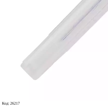
Код:
26217