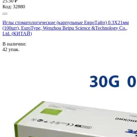
25.50 ₽
Код:
32880
Иглы стоматологические (карпульные ЕвроТайп) 0.3X21мм
(100шт), EuroType, Wenzhou Beipu Science &Technology Co.,
Ltd. (КИТАЙ)
В наличии:
42
упак.