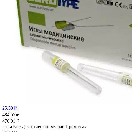
25.50 ₽
484.55
₽
470.01
₽
в статусе
Для клиентов «Базис Премиум»