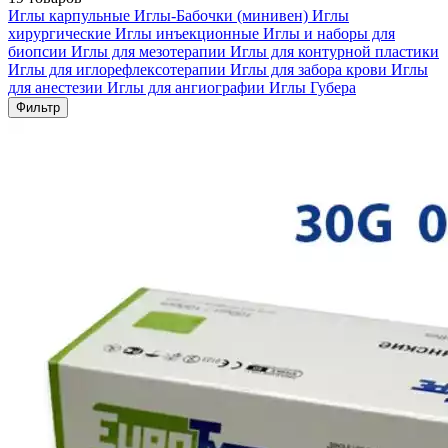
Иглы карпульные
Иглы-Бабочки (минивен)
Иглы
хирургические
Иглы инъекционные
Иглы и наборы для
биопсии
Иглы для мезотерапии
Иглы для контурной пластики
Иглы для иглорефлексотерапии
Иглы для забора крови
Иглы
для анестезии
Иглы для ангиографии
Иглы Губера
Фильтр