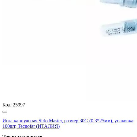
Код:
25997
Игла карпульная Sirio Master, размер 30G (0,3*25мм), упаковка
100шт, Tecnofar (ИТАЛИЯ)
Товар закончился