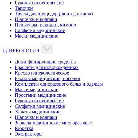
Рулоны гигиенические
Тапочки
Трусы для процедур (шорты, штаны)
Шапочки и колпаки
Пеньюары, накидки, кимоно
Салфетки медицинские
Маски медицинские
ГИНЕКОЛОГИЯ
Дезинфицирующие средства
Браслеты для новорожденных
Кресло гинекологическое
Бахилы медицинские, носочки
Комплекты одноразового белья и одежды
Маски медицинские
Простыни медицинские
Рулоны гигиенические
Салфетки медицинские
Халаты медицинские
Шапочки и колпаки
Зеркала медицинские многоразовые
Кюретка
Экстракторы