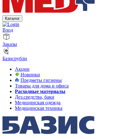
Каталог
Вход
Заказы
Базисрубли
Акции
Новинки
Предметы гигиены
Товары для дома и офиса
Расходные материалы
Дез.средства, баки
Медицинская одежда
Медицинская техника