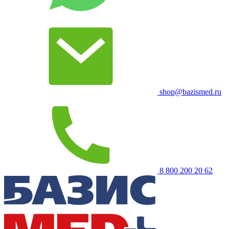
shop@bazismed.ru
8 800 200 20 62