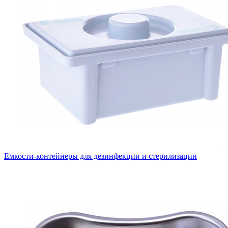
Емкости-контейнеры для дезинфекции и стерилизации