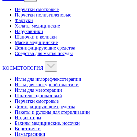
Перчатки смотровые
Перчатки полиэтиленовые
Фартуки
Халаты медицинские
Нарукавники
Шапочки и колпаки
Маски медицинские
Дезинфицирующие средства
Средства для мытья посуды
КОСМЕТОЛОГИЯ
Иглы для иглорефлексотерапии
Иглы для контурной пластики
Иглы для мезотерапии
Шпатель одноразовый
Перчатки смотровые
Дезинфицирующие средства
Пакеты и рулоны для стерилизации
Индикаторы
Бахилы медицинские, носочки
Воротнички
Наматрасники