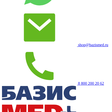
shop@bazismed.ru
8 800 200 20 62