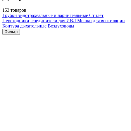
153 товаров
Трубки эндотрахеальные и ларингеальные
Стилет
Переходники, соединители для ИВЛ
Мешки для вентиляции
Контура дыхательные
Воздуховоды
Фильтр