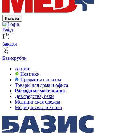
Каталог
Вход
Заказы
Базисрубли
Акции
Новинки
Предметы гигиены
Товары для дома и офиса
Расходные материалы
Дез.средства, баки
Медицинская одежда
Медицинская техника