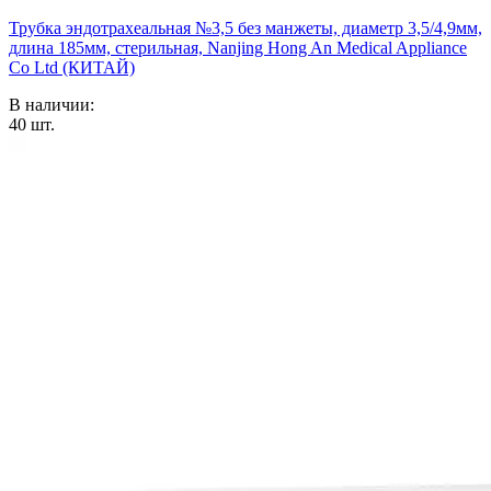
Трубка эндотрахеальная №3,5 без манжеты, диаметр 3,5/4,9мм,
длина 185мм, стерильная, Nanjing Hong An Medical Appliance
Co Ltd (КИТАЙ)
В наличии:
40
шт.