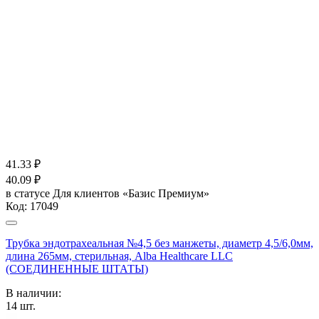
41.33
₽
40.09
₽
в статусе
Для клиентов «Базис Премиум»
Код:
17049
Трубка эндотрахеальная №4,5 без манжеты, диаметр 4,5/6,0мм,
длина 265мм, стерильная, Alba Healthcare LLC
(СОЕДИНЕННЫЕ ШТАТЫ)
В наличии:
14
шт.