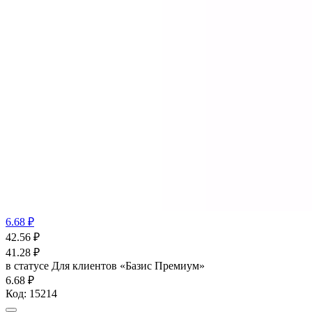
6.68 ₽
42.56
₽
41.28
₽
в статусе
Для клиентов «Базис Премиум»
6.68 ₽
Код:
15214