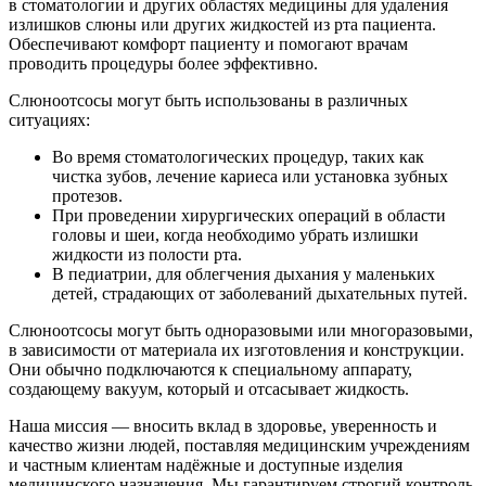
в стоматологии и других областях медицины для удаления
излишков слюны или других жидкостей из рта пациента.
Обеспечивают комфорт пациенту и помогают врачам
проводить процедуры более эффективно.
Слюноотсосы могут быть использованы в различных
ситуациях:
Во время стоматологических процедур, таких как
чистка зубов, лечение кариеса или установка зубных
протезов.
При проведении хирургических операций в области
головы и шеи, когда необходимо убрать излишки
жидкости из полости рта.
В педиатрии, для облегчения дыхания у маленьких
детей, страдающих от заболеваний дыхательных путей.
Слюноотсосы могут быть одноразовыми или многоразовыми,
в зависимости от материала их изготовления и конструкции.
Они обычно подключаются к специальному аппарату,
создающему вакуум, который и отсасывает жидкость.
Наша миссия — вносить вклад в здоровье, уверенность и
качество жизни людей, поставляя медицинским учреждениям
и частным клиентам надёжные и доступные изделия
медицинского назначения. Мы гарантируем строгий контроль