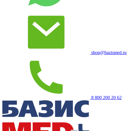
shop@bazismed.ru
8 800 200 20 62