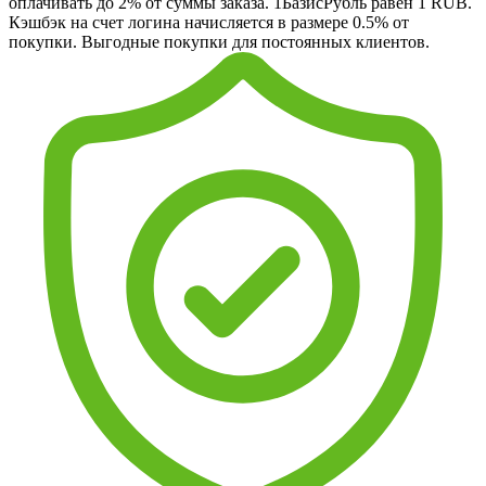
оплачивать до 2% от суммы заказа. 1БазисРубль равен 1 RUB.
Кэшбэк на счет логина начисляется в размере 0.5% от
покупки. Выгодные покупки для постоянных клиентов.