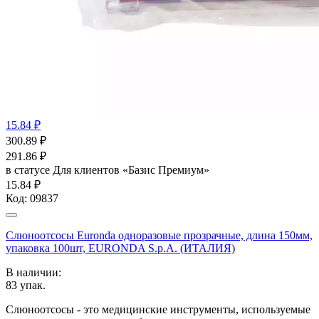
15.84 ₽
300.89
₽
291.86
₽
в статусе
Для клиентов «Базис Премиум»
15.84 ₽
Код:
09837
Слюноотсосы Euronda одноразовые прозрачные, длина 150мм,
упаковка 100шт, EURONDA S.p.A. (ИТАЛИЯ)
В наличии:
83
упак.
Слюноотсосы - это медицинские инструменты, используемые