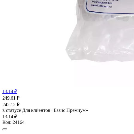
13.14 ₽
249.61
₽
242.12
₽
в статусе
Для клиентов «Базис Премиум»
13.14 ₽
Код:
24164