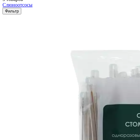
Слюноотсосы
Фильтр