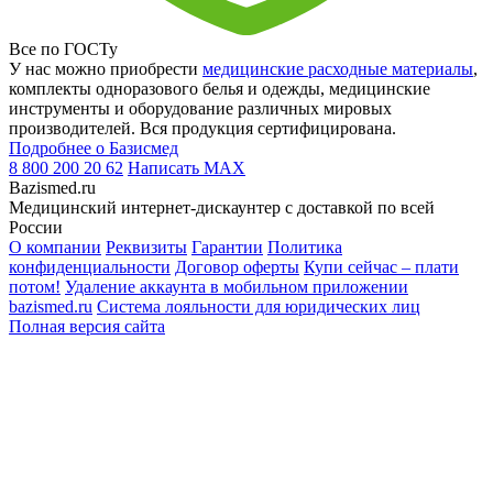
Все по ГОСТу
У нас можно приобрести
медицинские расходные материалы
,
комплекты одноразового белья и одежды, медицинские
инструменты и оборудование различных мировых
производителей. Вся продукция сертифицирована.
Подробнее о Базисмед
8 800 200 20 62
Написать
MAX
Bazismed.ru
Медицинский интернет-дискаунтер с доставкой по всей
России
О компании
Реквизиты
Гарантии
Политика
конфиденциальности
Договор оферты
Купи сейчас – плати
потом!
Удаление аккаунта в мобильном приложении
bazismed.ru
Система лояльности для юридических лиц
Полная версия сайта