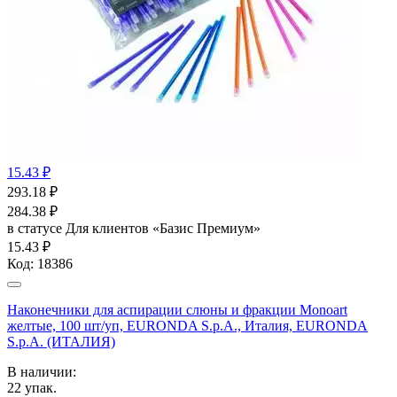
15.43 ₽
293.18
₽
284.38
₽
в статусе
Для клиентов «Базис Премиум»
15.43 ₽
Код:
18386
Наконечники для аспирации слюны и фракции Monoart
желтые, 100 шт/уп, EURONDA S.p.A., Италия, EURONDA
S.p.A. (ИТАЛИЯ)
В наличии:
22
упак.