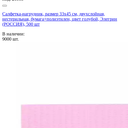
Салфетка-нагрудник, размер 33х45 см, двухслойная,
нестерильная, бумага+полиэтилен, цвет голубой, Элегрин
(РОССИЯ), 500 шт
В наличии:
9000
шт.