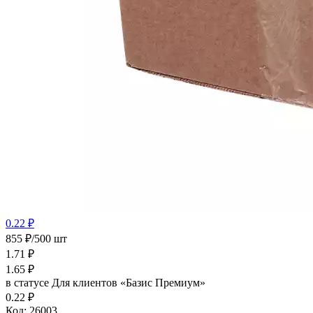
0.22 ₽
855 ₽/500 шт
1.71
₽
1.65
₽
в статусе
Для клиентов «Базис Премиум»
0.22 ₽
Код:
26003