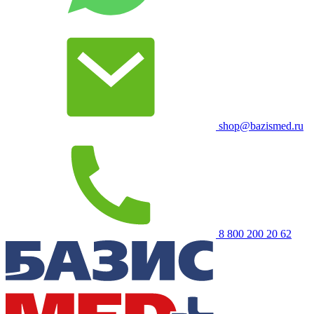
shop@bazismed.ru
8 800 200 20 62