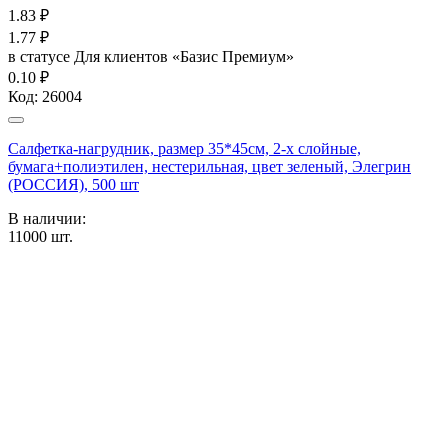
1.83
₽
1.77
₽
в статусе
Для клиентов «Базис Премиум»
0.10 ₽
Код:
26004
Салфетка-нагрудник, размер 35*45см, 2-х слойные,
бумага+полиэтилен, нестерильная, цвет зеленый, Элегрин
(РОССИЯ), 500 шт
В наличии:
11000
шт.