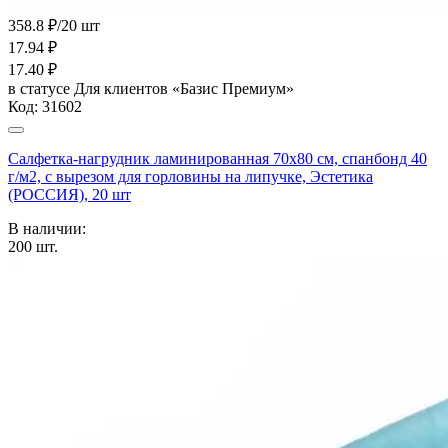
358.8 ₽/20 шт
17.94
₽
17.40
₽
в статусе
Для клиентов «Базис Премиум»
Код:
31602
Салфетка-нагрудник ламинированная 70х80 см, спанбонд 40
г/м2, с вырезом для горловины на липучке, Эстетика
(РОССИЯ), 20 шт
В наличии:
200
шт.