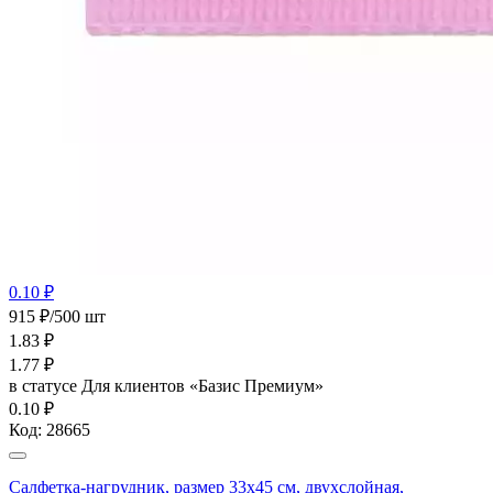
0.10 ₽
915 ₽/500 шт
1.83
₽
1.77
₽
в статусе
Для клиентов «Базис Премиум»
0.10 ₽
Код:
28665
Салфетка-нагрудник, размер 33х45 см, двухслойная,