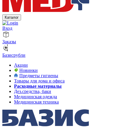
Каталог
Вход
Заказы
Базисрубли
Акции
Новинки
Предметы гигиены
Товары для дома и офиса
Расходные материалы
Дез.средства, баки
Медицинская одежда
Медицинская техника