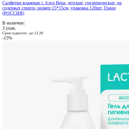
Салфетки влажные с Алоэ Вера, детские, гигиенические, не
содержат спирта, размер 15*15см, упаковка 120шт, Грани
(РОССИЯ)
В наличии:
3
упак.
Срок годности - до 12.26
-15%