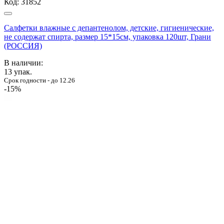
Код:
31852
Салфетки влажные с депантенолом, детские, гигиенические,
не содержат спирта, размер 15*15см, упаковка 120шт, Грани
(РОССИЯ)
В наличии:
13
упак.
Срок годности - до 12.26
-15%