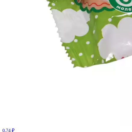
0.74 ₽