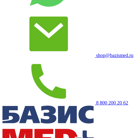
shop@bazismed.ru
8 800 200 20 62