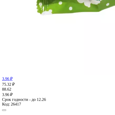
3.96 ₽
75.32
₽
88.62
3.96 ₽
Срок годности - до 12.26
Код:
26417