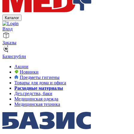
Каталог
Вход
Заказы
Базисрубли
Акции
Новинки
Предметы гигиены
Товары для дома и офиса
Расходные материалы
Дез.средства, баки
Медицинская одежда
Медицинская техника