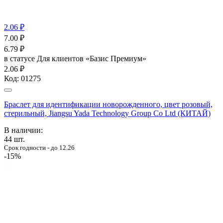
2.06 ₽
7.00
₽
6.79
₽
в статусе
Для клиентов «Базис Премиум»
2.06 ₽
Код:
01275
Браслет для идентификации новорожденного, цвет розовый,
стерильный, Jiangsu Yada Technology Group Co Ltd (КИТАЙ)
В наличии:
44
шт.
Срок годности - до 12.26
-15%