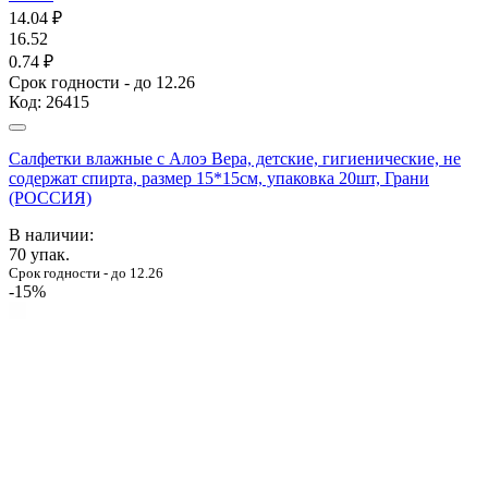
14.04
₽
16.52
0.74 ₽
Срок годности - до 12.26
Код:
26415
Салфетки влажные с Алоэ Вера, детские, гигиенические, не
содержат спирта, размер 15*15см, упаковка 20шт, Грани
(РОССИЯ)
В наличии:
70
упак.
Срок годности - до 12.26
-15%