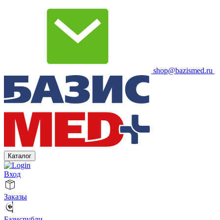
shop@bazismed.ru
Каталог
Вход
Заказы
Базисрубли