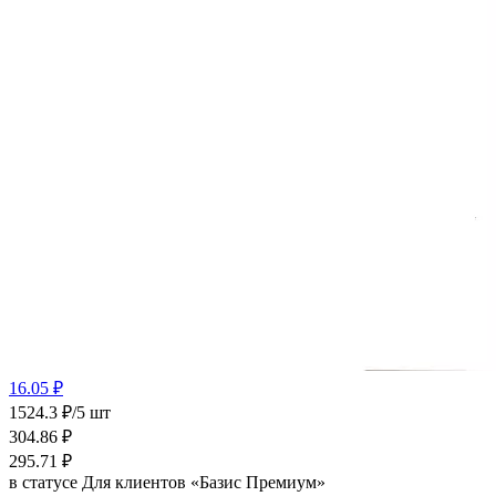
16.05 ₽
1524.3 ₽/5 шт
304.86
₽
295.71
₽
в статусе
Для клиентов «Базис Премиум»