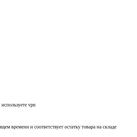
 используете vpn
ящем времени и соответствует остатку товара на складе