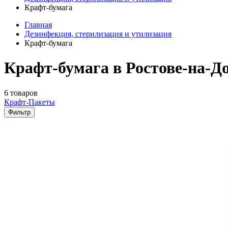
Крафт-бумага
Главная
Дезинфекция, стерилизация и утилизация
Крафт-бумага
Крафт-бумага в Ростове-на-Д
6 товаров
Крафт-Пакеты
Фильтр