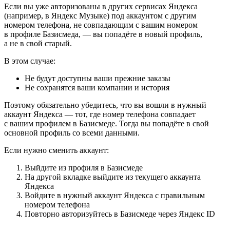
Если вы уже авторизованы в других сервисах Яндекса
(например, в Яндекс Музыке) под аккаунтом с другим
номером телефона, не совпадающим с вашим номером
в профиле Базисмеда, — вы попадёте в новый профиль,
а не в свой старый.
В этом случае:
Не будут доступны ваши прежние заказы
Не сохранятся ваши компании и история
Поэтому обязательно убедитесь, что вы вошли в нужный
аккаунт Яндекса — тот, где номер телефона совпадает
с вашим профилем в Базисмеде. Тогда вы попадёте в свой
основной профиль со всеми данными.
Если нужно сменить аккаунт:
Выйдите из профиля в Базисмеде
На другой вкладке выйдите из текущего аккаунта
Яндекса
Войдите в нужный аккаунт Яндекса с правильным
номером телефона
Повторно авторизуйтесь в Базисмеде через Яндекс ID