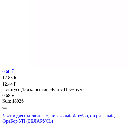
0.68 ₽
12.83
₽
12.44
₽
в статусе
Для клиентов «Базис Премиум»
0.68 ₽
Код:
18926
Зажим для пуповины одноразовый Фребор, стерильный,
ФреБор УП (БЕЛАРУСЬ)