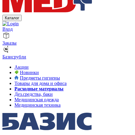
Каталог
Вход
Заказы
Базисрубли
Акции
Новинки
Предметы гигиены
Товары для дома и офиса
Расходные материалы
Дез.средства, баки
Медицинская одежда
Медицинская техника