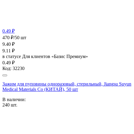
0.49 ₽
470 ₽/50 шт
9.40
₽
9.11
₽
в статусе
Для клиентов «Базис Премиум»
0.49 ₽
Код:
32230
Зажим для пуповины одноразовый, стерильный, Jiangsu Suyun
Medical Materials Co (КИТАЙ), 50 шт
В наличии:
240
шт.