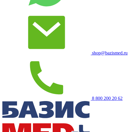
shop@bazismed.ru
8 800 200 20 62