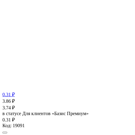
0.31 ₽
3.86
₽
3.74
₽
в статусе
Для клиентов «Базис Премиум»
0.31 ₽
Код:
19091