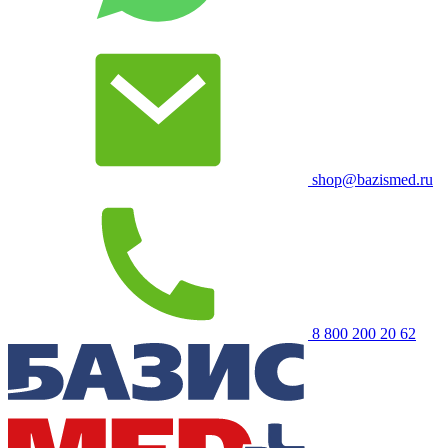
shop@bazismed.ru
8 800 200 20 62