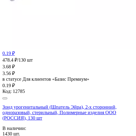
0.19 ₽
478.4 ₽/130 шт
3.68
₽
3.56
₽
в статусе
Для клиентов «Базис Премиум»
0.19 ₽
Код:
12785
Зонд урогенитальный (Шпатель Эйра), 2-х сторонний,
одноразовый, стерильный, Полимерные изделия OOO
(РОССИЯ), 130 шт
В наличии:
1430
шт.