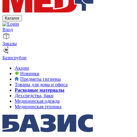
Каталог
Вход
Заказы
Базисрубли
Акции
Новинки
Предметы гигиены
Товары для дома и офиса
Расходные материалы
Дез.средства, баки
Медицинская одежда
Медицинская техника