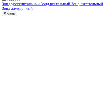
Зонд урогенитальный
Зонд ректальный
Зонд питательный
Зонд желудочный
Фильтр