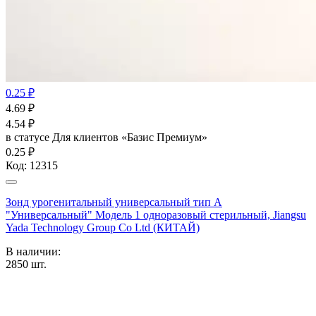
0.25 ₽
4.69
₽
4.54
₽
в статусе
Для клиентов «Базис Премиум»
0.25 ₽
Код:
12315
Зонд урогенитальный универсальный тип А
"Универсальный" Модель 1 одноразовый стерильный, Jiangsu
Yada Technology Group Co Ltd (КИТАЙ)
В наличии:
2850
шт.