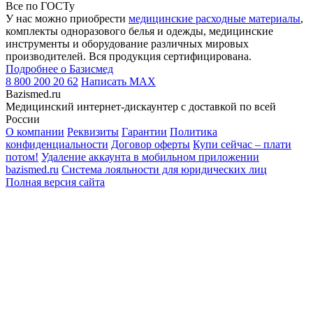
Все по ГОСТу
У нас можно приобрести
медицинские расходные материалы
,
комплекты одноразового белья и одежды, медицинские
инструменты и оборудование различных мировых
производителей. Вся продукция сертифицирована.
Подробнее о Базисмед
8 800 200 20 62
Написать
MAX
Bazismed.ru
Медицинский интернет-дискаунтер с доставкой по всей
России
О компании
Реквизиты
Гарантии
Политика
конфиденциальности
Договор оферты
Купи сейчас – плати
потом!
Удаление аккаунта в мобильном приложении
bazismed.ru
Система лояльности для юридических лиц
Полная версия сайта