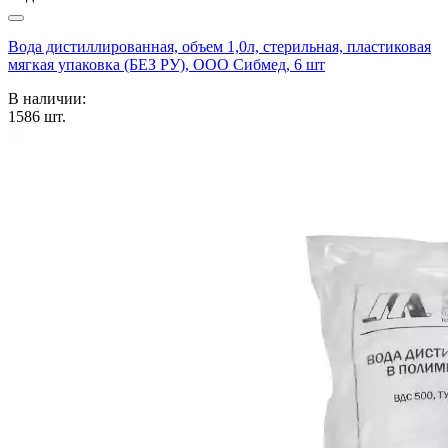
Вода дистиллированная, объем 1,0л, стерильная, пластиковая
мягкая упаковка (БЕЗ РУ), ООО Сибмед, 6 шт
В наличии:
1586
шт.