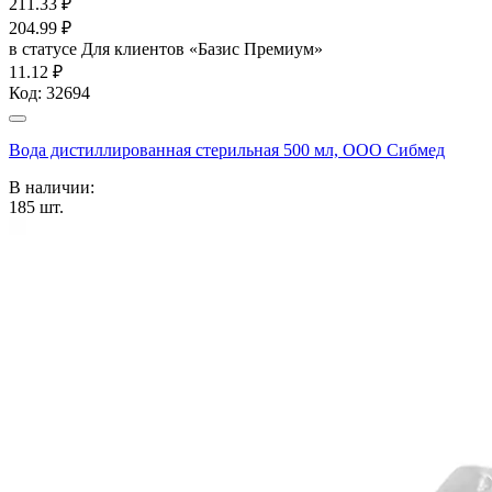
211.33
₽
204.99
₽
в статусе
Для клиентов «Базис Премиум»
11.12 ₽
Код:
32694
Вода дистиллированная стерильная 500 мл, ООО Сибмед
В наличии:
185
шт.