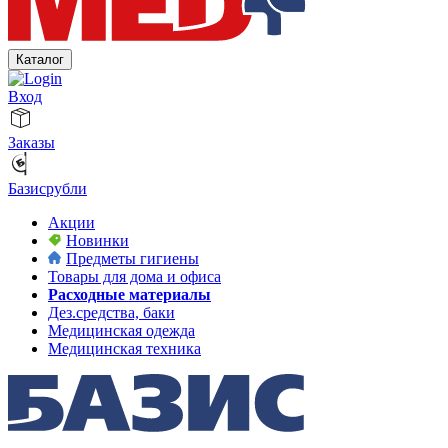
Каталог
Вход
Заказы
Базисрубли
Акции
Новинки
Предметы гигиены
Товары для дома и офиса
Расходные материалы
Дез.средства, баки
Медицинская одежда
Медицинская техника