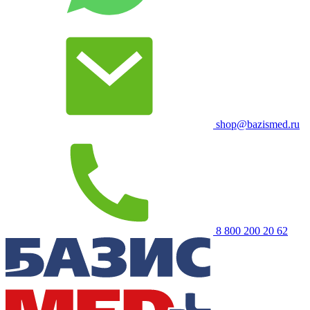
shop@bazismed.ru
8 800 200 20 62