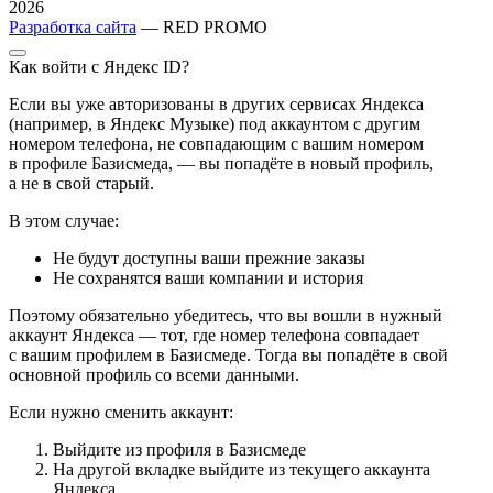
2026
Разработка сайта
— RED PROMO
Как войти с Яндекс ID?
Если вы уже авторизованы в других сервисах Яндекса
(например, в Яндекс Музыке) под аккаунтом с другим
номером телефона, не совпадающим с вашим номером
в профиле Базисмеда, — вы попадёте в новый профиль,
а не в свой старый.
В этом случае:
Не будут доступны ваши прежние заказы
Не сохранятся ваши компании и история
Поэтому обязательно убедитесь, что вы вошли в нужный
аккаунт Яндекса — тот, где номер телефона совпадает
с вашим профилем в Базисмеде. Тогда вы попадёте в свой
основной профиль со всеми данными.
Если нужно сменить аккаунт:
Выйдите из профиля в Базисмеде
На другой вкладке выйдите из текущего аккаунта
Яндекса