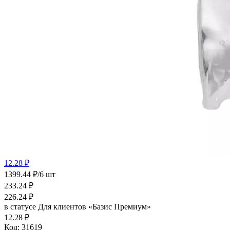
12.28 ₽
1399.44 ₽/6 шт
233.24
₽
226.24
₽
в статусе
Для клиентов «Базис Премиум»
12.28 ₽
Код:
31619