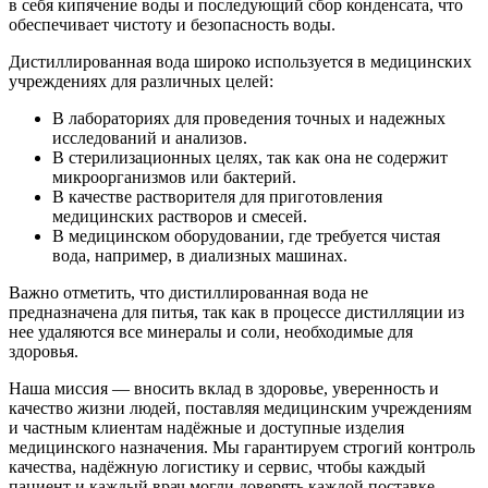
в себя кипячение воды и последующий сбор конденсата, что
обеспечивает чистоту и безопасность воды.
Дистиллированная вода широко используется в медицинских
учреждениях для различных целей:
В лабораториях для проведения точных и надежных
исследований и анализов.
В стерилизационных целях, так как она не содержит
микроорганизмов или бактерий.
В качестве растворителя для приготовления
медицинских растворов и смесей.
В медицинском оборудовании, где требуется чистая
вода, например, в диализных машинах.
Важно отметить, что дистиллированная вода не
предназначена для питья, так как в процессе дистилляции из
нее удаляются все минералы и соли, необходимые для
здоровья.
Наша миссия — вносить вклад в здоровье, уверенность и
качество жизни людей, поставляя медицинским учреждениям
и частным клиентам надёжные и доступные изделия
медицинского назначения. Мы гарантируем строгий контроль
качества, надёжную логистику и сервис, чтобы каждый
пациент и каждый врач могли доверять каждой поставке.