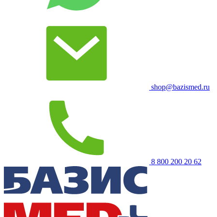
shop@bazismed.ru
8 800 200 20 62