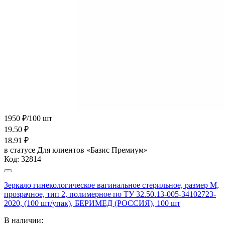
1950 ₽/100 шт
19.50
₽
18.91
₽
в статусе
Для клиентов «Базис Премиум»
Код:
32814
Зеркало гинекологическое вагинальное стерильное, размер М,
прозрачное, тип 2, полимерное по ТУ 32.50.13-005-34102723-
2020, (100 шт/упак), БЕРИМЕД (РОССИЯ), 100 шт
В наличии: