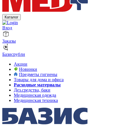
Каталог
Вход
Заказы
Базисрубли
Акции
Новинки
Предметы гигиены
Товары для дома и офиса
Расходные материалы
Дез.средства, баки
Медицинская одежда
Медицинская техника