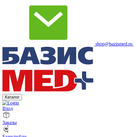
shop@bazismed.ru
Каталог
Вход
Заказы
Базисрубли