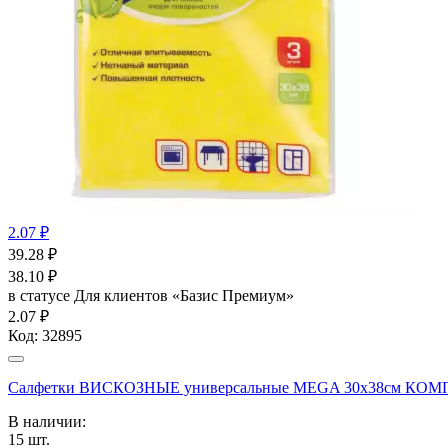
2.07 ₽
39.28
₽
38.10
₽
в статусе
Для клиентов «Базис Премиум»
2.07 ₽
Код:
32895
Салфетки ВИСКОЗНЫЕ универсальные MEGA 30х38см КОМП
В наличии:
15
шт.