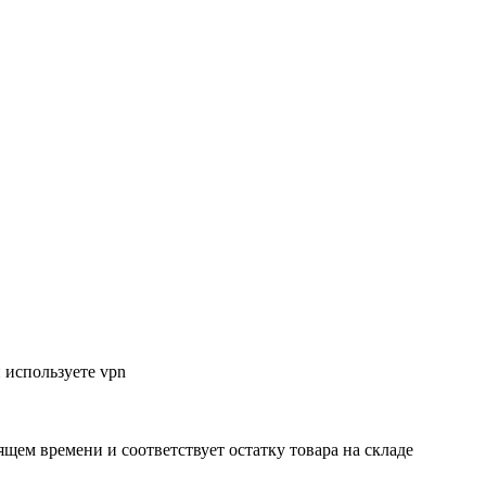
 используете vpn
ящем времени и соответствует остатку товара на складе