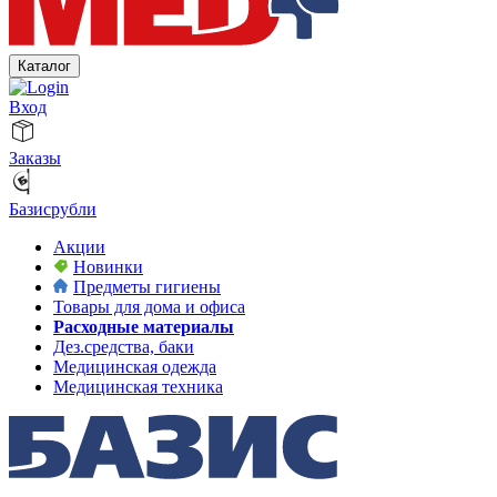
Каталог
Вход
Заказы
Базисрубли
Акции
Новинки
Предметы гигиены
Товары для дома и офиса
Расходные материалы
Дез.средства, баки
Медицинская одежда
Медицинская техника