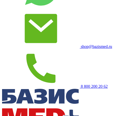
shop@bazismed.ru
8 800 200 20 62