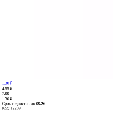
1.30 ₽
4.55
₽
7.00
1.30 ₽
Срок годности - до 09.26
Код:
12209