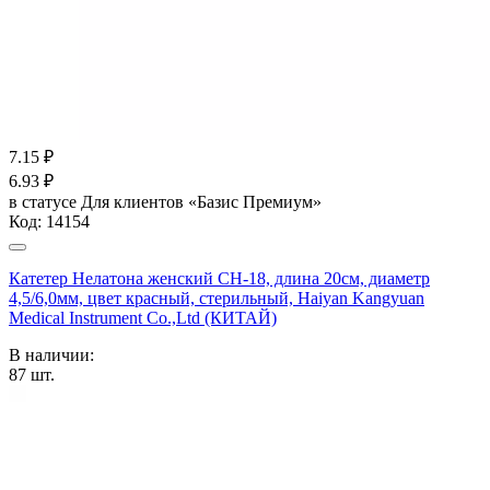
7.15
₽
6.93
₽
в статусе
Для клиентов «Базис Премиум»
Код:
14154
Катетер Нелатона женский CH-18, длина 20см, диаметр
4,5/6,0мм, цвет красный, стерильный, Haiyan Kangyuan
Medical Instrument Co.,Ltd (КИТАЙ)
В наличии:
87
шт.