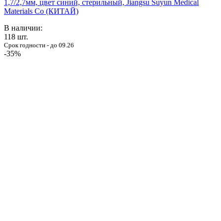
1,7/2,7мм, цвет синий, стерильный, Jiangsu Suyun Medical
Materials Co (КИТАЙ)
В наличии:
118
шт.
Срок годности - до 09.26
-35%