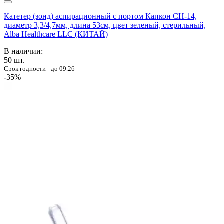
Катетер (зонд) аспирационный с портом Капкон CH-14,
диаметр 3,3/4,7мм, длина 53см, цвет зеленый, стерильный,
Alba Healthcare LLC (КИТАЙ)
В наличии:
50
шт.
Срок годности - до 09.26
-35%