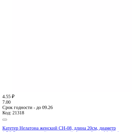
4.55
₽
7.00
Срок годности - до 09.26
Код:
21318
Катетер Нелатона женский CH-08, длина 20см, диаметр