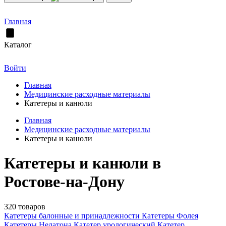
Главная
Каталог
Войти
Главная
Медицинские расходные материалы
Катетеры и канюли
Главная
Медицинские расходные материалы
Катетеры и канюли
Катетеры и канюли в
Ростове-на-Дону
320 товаров
Катетеры балонные и принадлежности
Катетеры Фолея
Катетеры Нелатона
Катетер урологический
Катетер