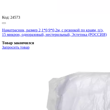
Код:
24573
Наматрасник, размер 2,1*0,9*0,2м, с резинкой по краям, п/э,
15 микрон, одноразовый, нестерильный, Эстетика (РОССИЯ)
Товар закончился
Запросить
товар