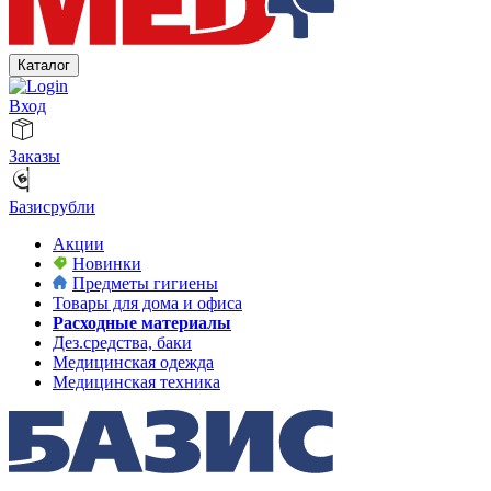
Каталог
Вход
Заказы
Базисрубли
Акции
Новинки
Предметы гигиены
Товары для дома и офиса
Расходные материалы
Дез.средства, баки
Медицинская одежда
Медицинская техника