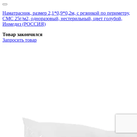
Наматрасник, размер 2,1*0,9*0,2м, с резинкой по периметру,
СМС 25г/м2, одноразовый, нестерильный, цвет голубой,
Инмедиз (РОССИЯ)
Товар закончился
Запросить
товар