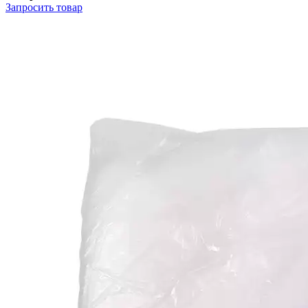
Запросить
товар