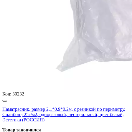
Код:
30232
Наматрасник, размер 2,1*0,9*0,2м, с резинкой по периметру,
Спанбонд 25г/м2, одноразовый, нестерильный, цвет белый,
Эстетика (РОССИЯ)
Товар закончился