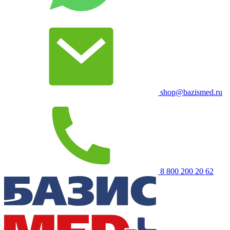
shop@bazismed.ru
8 800 200 20 62