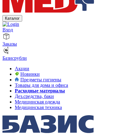
Каталог
Вход
Заказы
Базисрубли
Акции
Новинки
Предметы гигиены
Товары для дома и офиса
Расходные материалы
Дез.средства, баки
Медицинская одежда
Медицинская техника