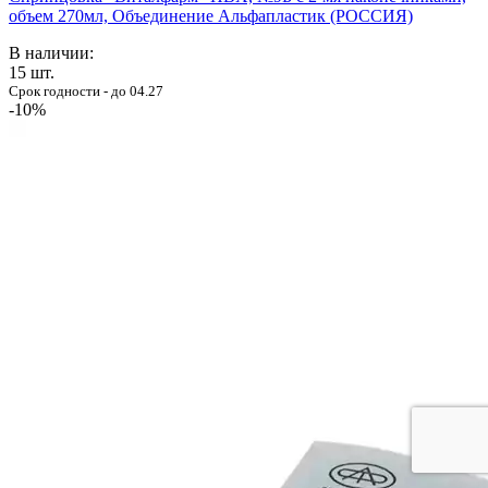
объем 270мл, Объединение Альфапластик (РОССИЯ)
В наличии:
15
шт.
Срок годности - до 04.27
-10%