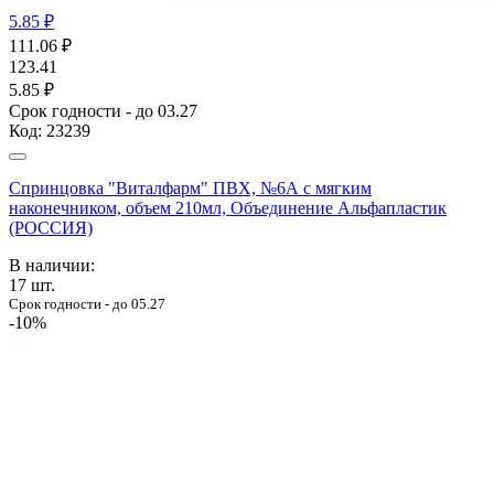
5.85 ₽
111.06
₽
123.41
5.85 ₽
Срок годности - до 03.27
Код:
23239
Спринцовка "Виталфарм" ПВХ, №6А с мягким
наконечником, объем 210мл, Объединение Альфапластик
(РОССИЯ)
В наличии:
17
шт.
Срок годности - до 05.27
-10%