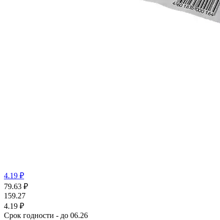
4.19 ₽
79.63
₽
159.27
4.19 ₽
Срок годности - до 06.26