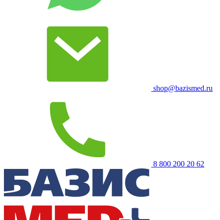
shop@bazismed.ru
8 800 200 20 62