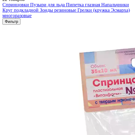
Спринцовки
Пузыри для льда
Пипетка глазная
Напальчники
Круг подкладной
Зонды резиновые
Грелки (кружка Эсмарха)
многоразовые
Фильтр