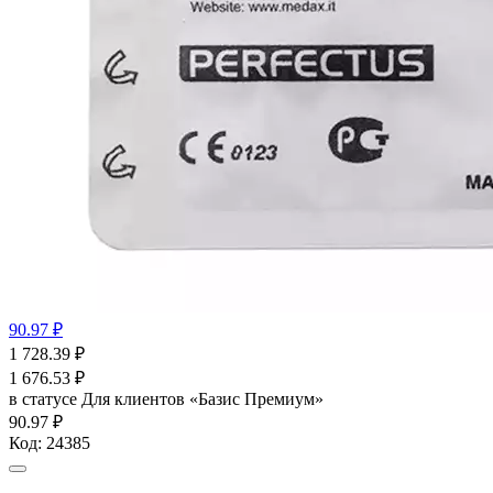
90.97 ₽
1 728.39
₽
1 676.53
₽
в статусе
Для клиентов «Базис Премиум»
90.97 ₽
Код:
24385