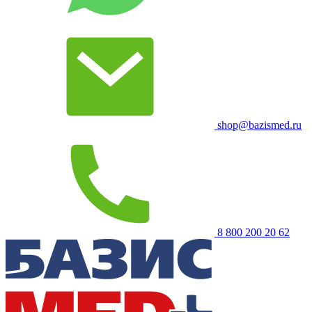
shop@bazismed.ru
8 800 200 20 62