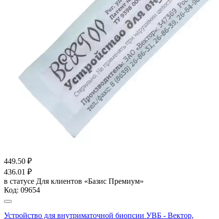
449.50
₽
436.01
₽
в статусе
Для клиентов «Базис Премиум»
Код:
09654
Устройство для внутриматочной биопсии УВБ - Вектор,