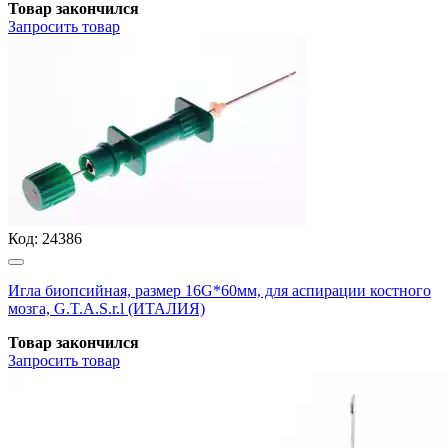
Товар закончился
Запросить
товар
Код:
24386
Игла биопсийная, размер 16G*60мм, для аспирации костного
мозга, G.T.A.S.r.l (ИТАЛИЯ)
Товар закончился
Запросить
товар