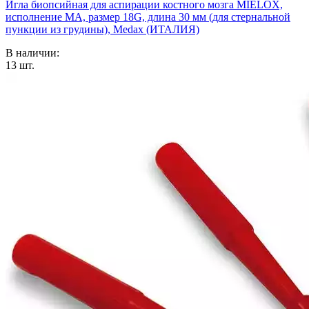
Игла биопсийная для аспирации костного мозга MIELOX,
исполнение MA, размер 18G, длина 30 мм (для стернальной
пункции из грудины), Medax (ИТАЛИЯ)
В наличии:
13
шт.