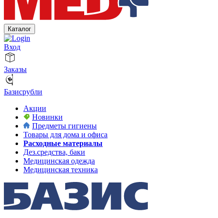
Каталог
Вход
Заказы
Базисрубли
Акции
Новинки
Предметы гигиены
Товары для дома и офиса
Расходные материалы
Дез.средства, баки
Медицинская одежда
Медицинская техника