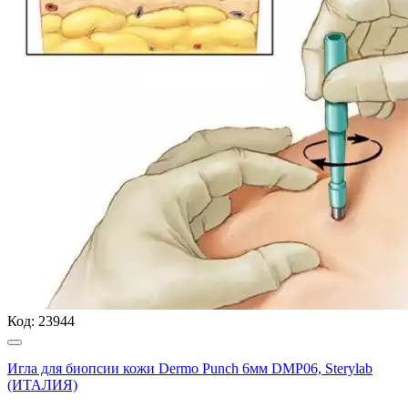
Код:
23944
Игла для биопсии кожи Dermo Punch 6мм DMP06, Sterylab
(ИТАЛИЯ)