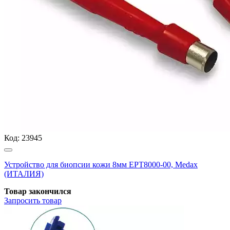
Код:
23945
Устройство для биопсии кожи 8мм EPT8000-00, Medax
(ИТАЛИЯ)
Товар закончился
Запросить
товар