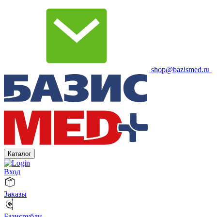
shop@bazismed.ru
Каталог
Вход
Заказы
Базисрубли