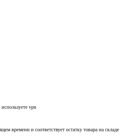
 используете vpn
ящем времени и соответствует остатку товара на складе