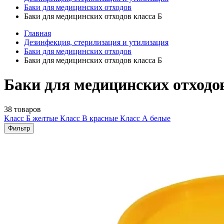
Баки для медицинских отходов
Баки для медицинских отходов класса Б
Главная
Дезинфекция, стерилизация и утилизация
Баки для медицинских отходов
Баки для медицинских отходов класса Б
Баки для медицинских отходов
38 товаров
Класс Б желтые
Класс В красные
Класс А белые
Фильтр