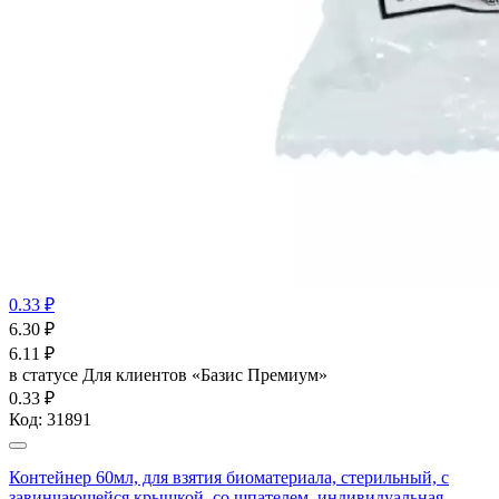
0.33 ₽
6.30
₽
6.11
₽
в статусе
Для клиентов «Базис Премиум»
0.33 ₽
Код:
31891
Контейнер 60мл, для взятия биоматериала, стерильный, с
завинчающейся крышкой, со шпателем, индивидуальная