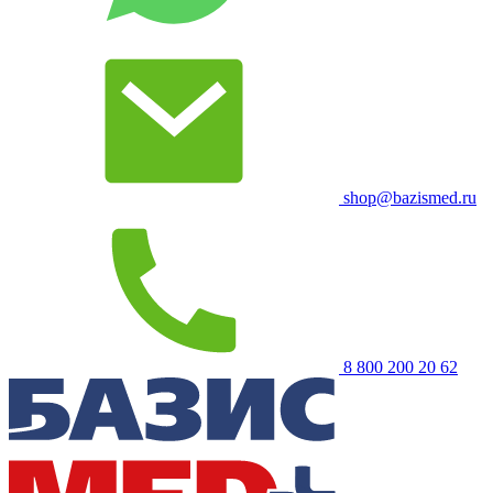
shop@bazismed.ru
8 800 200 20 62