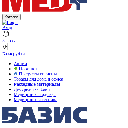
Каталог
Вход
Заказы
Базисрубли
Акции
Новинки
Предметы гигиены
Товары для дома и офиса
Расходные материалы
Дез.средства, баки
Медицинская одежда
Медицинская техника