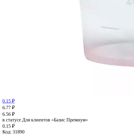
0.15 ₽
6.77
₽
6.56
₽
в статусе
Для клиентов «Базис Премиум»
0.15 ₽
Код:
31890