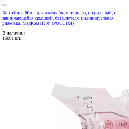
Контейнер 60мл, для взятия биоматериала, стерильный, с
завинчающейся крышкой, без шпателя, индивидуальная
упаковка, МедКом НПФ (РОССИЯ)
В наличии:
16001
шт.