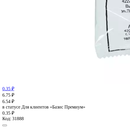
0.35 ₽
6.75
₽
6.54
₽
в статусе
Для клиентов «Базис Премиум»
0.35 ₽
Код:
31888