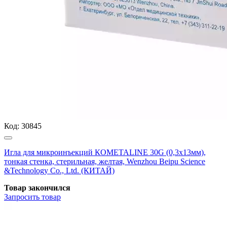
Код:
30845
Игла для микроинъекций КОМЕТАLINE 30G (0,3х13мм),
тонкая стенка, стерильная, желтая, Wenzhou Beipu Science
&Technology Co., Ltd. (КИТАЙ)
Товар закончился
Запросить
товар