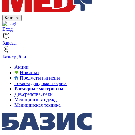
Каталог
Вход
Заказы
Базисрубли
Акции
Новинки
Предметы гигиены
Товары для дома и офиса
Расходные материалы
Дез.средства, баки
Медицинская одежда
Медицинская техника