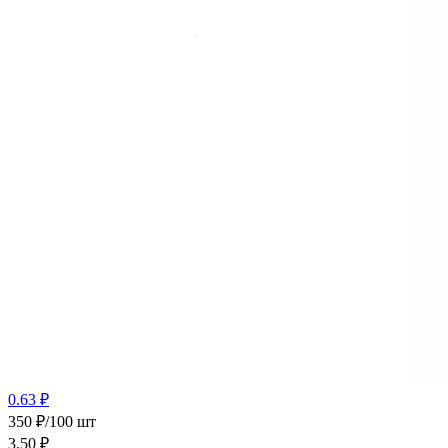
0.63 ₽
350 ₽/100 шт
3.50
₽