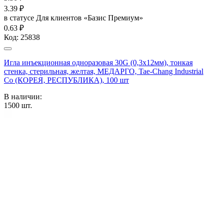
3.39
₽
в статусе
Для клиентов «Базис Премиум»
0.63 ₽
Код:
25838
Игла инъекционная одноразовая 30G (0,3х12мм), тонкая
стенка, стерильная, желтая, МЕДАРГО, Tae-Chang Industrial
Co (КОРЕЯ, РЕСПУБЛИКА), 100 шт
В наличии:
1500
шт.