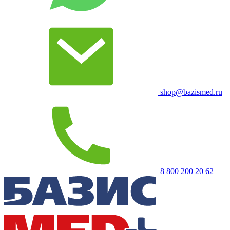
shop@bazismed.ru
8 800 200 20 62