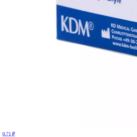
0.71 ₽