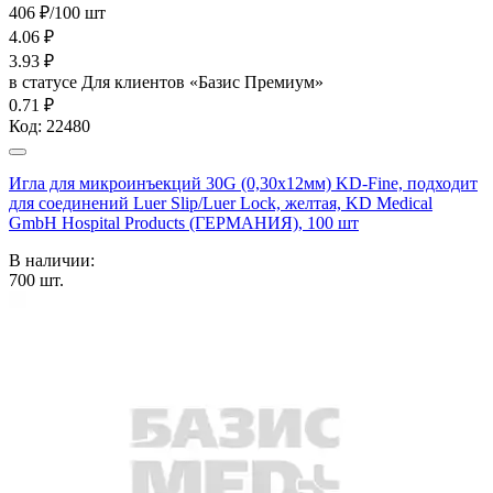
406 ₽/100 шт
4.06
₽
3.93
₽
в статусе
Для клиентов «Базис Премиум»
0.71 ₽
Код:
22480
Игла для микроинъекций 30G (0,30х12мм) KD-Fine, подходит
для соединений Luer Slip/Luer Lock, желтая, KD Medical
GmbH Hospital Products (ГЕРМАНИЯ), 100 шт
В наличии:
700
шт.