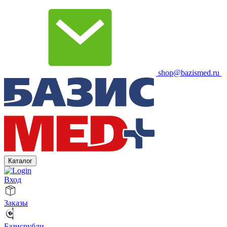
shop@bazismed.ru
Каталог
Вход
Заказы
Базисрубли