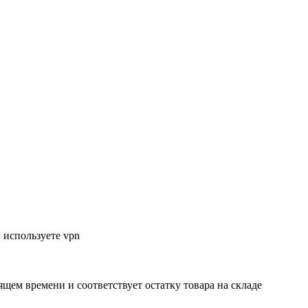
 используете vpn
ящем времени и соответствует остатку товара на складе