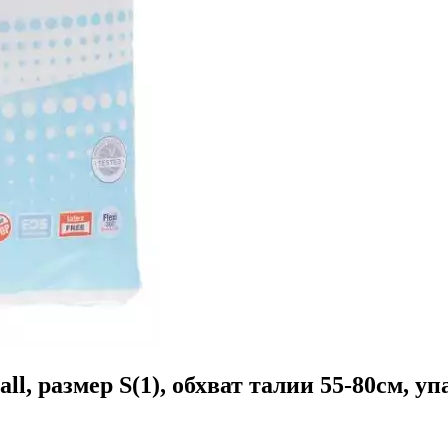
l, размер S(1), обхват талии 55-80см, уп