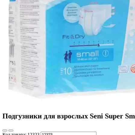
Подгузники для взрослых Seni Super Smal
Код товара:
12323