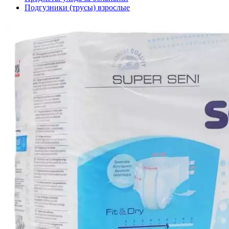
Подгузники (трусы) взрослые