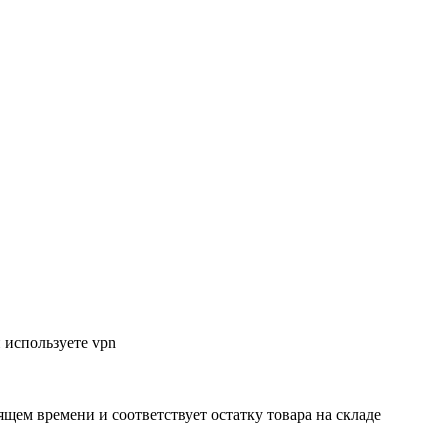
 используете vpn
ящем времени и соответствует остатку товара на складе