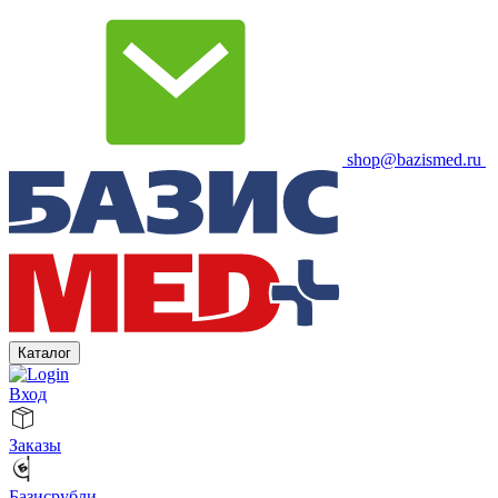
shop@bazismed.ru
Каталог
Вход
Заказы
Базисрубли