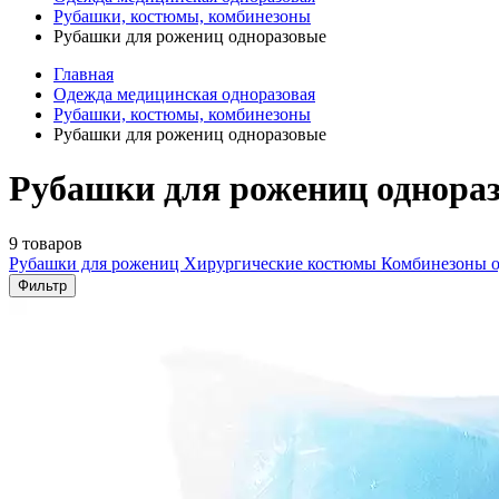
Рубашки, костюмы, комбинезоны
Рубашки для рожениц одноразовые
Главная
Одежда медицинская одноразовая
Рубашки, костюмы, комбинезоны
Рубашки для рожениц одноразовые
Рубашки для рожениц однораз
9 товаров
Рубашки для рожениц
Хирургические костюмы
Комбинезоны о
Фильтр