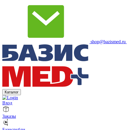
shop@bazismed.ru
Каталог
Вход
Заказы
Базисрубли