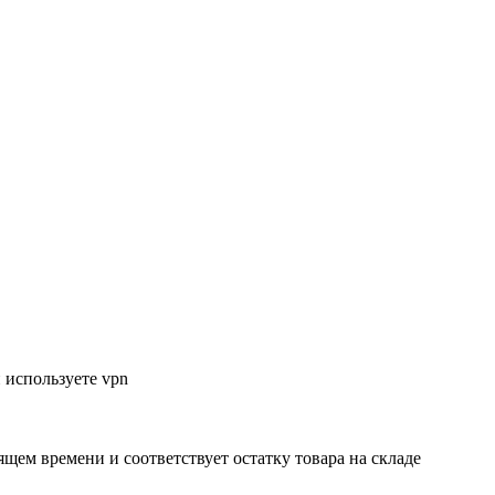
 используете vpn
ящем времени и соответствует остатку товара на складе