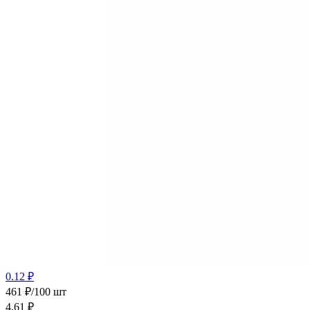
0.12 ₽
461 ₽/100 шт
4.61
₽