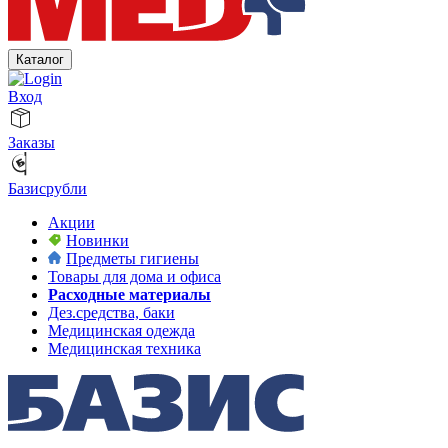
Каталог
Вход
Заказы
Базисрубли
Акции
Новинки
Предметы гигиены
Товары для дома и офиса
Расходные материалы
Дез.средства, баки
Медицинская одежда
Медицинская техника