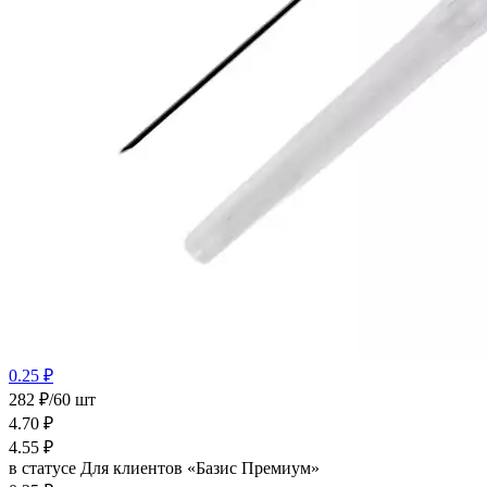
0.25 ₽
282 ₽/60 шт
4.70
₽
4.55
₽
в статусе
Для клиентов «Базис Премиум»