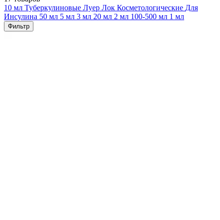
10 мл
Туберкулиновые
Луер Лок
Косметологические
Для
Инсулина
50 мл
5 мл
3 мл
20 мл
2 мл
100-500 мл
1 мл
Фильтр