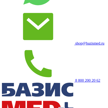
shop@bazismed.ru
8 800 200 20 62