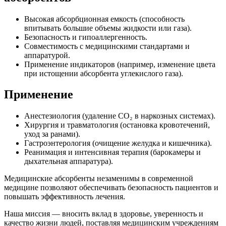
Высокая абсорбционная емкость (способность
впитывать большие объемы жидкости или газа).
Безопасность и гипоаллергенность.
Совместимость с медицинскими стандартами и
аппаратурой.
Применение индикаторов (например, изменение цвета
при истощении абсорбента углекислого газа).
Применение
Анестезиология (удаление CO₂ в наркозных системах).
Хирургия и травматология (остановка кровотечений,
уход за ранами).
Гастроэнтерология (очищение желудка и кишечника).
Реанимация и интенсивная терапия (барокамеры и
дыхательная аппаратура).
Медицинские абсорбенты незаменимы в современной
медицине позволяют обеспечивать безопасность пациентов и
повышать эффективность лечения.
Наша миссия — вносить вклад в здоровье, уверенность и
качество жизни людей, поставляя медицинским учреждениям