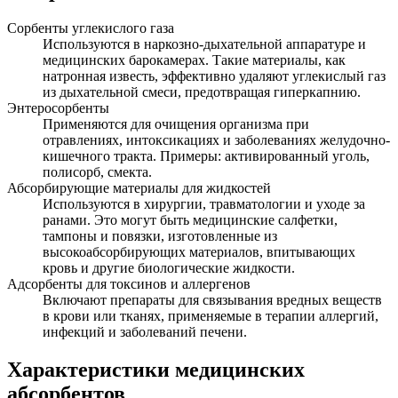
Сорбенты углекислого газа
Используются в наркозно-дыхательной аппаратуре и
медицинских барокамерах. Такие материалы, как
натронная известь, эффективно удаляют углекислый газ
из дыхательной смеси, предотвращая гиперкапнию.
Энтеросорбенты
Применяются для очищения организма при
отравлениях, интоксикациях и заболеваниях желудочно-
кишечного тракта. Примеры: активированный уголь,
полисорб, смекта.
Абсорбирующие материалы для жидкостей
Используются в хирургии, травматологии и уходе за
ранами. Это могут быть медицинские салфетки,
тампоны и повязки, изготовленные из
высокоабсорбирующих материалов, впитывающих
кровь и другие биологические жидкости.
Адсорбенты для токсинов и аллергенов
Включают препараты для связывания вредных веществ
в крови или тканях, применяемые в терапии аллергий,
инфекций и заболеваний печени.
Характеристики медицинских
абсорбентов