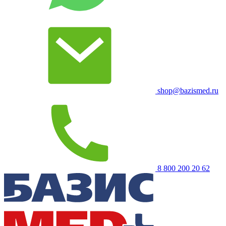
shop@bazismed.ru
8 800 200 20 62