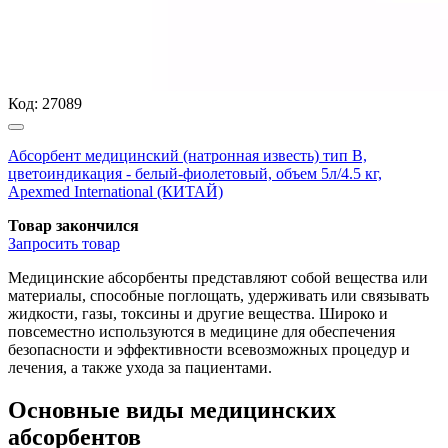
Код:
27089
Абсорбент медицинский (натронная известь) тип В,
цветоиндикация - белый-фиолетовый, объем 5л/4.5 кг,
Apexmed International (КИТАЙ)
Товар закончился
Запросить
товар
Медицинские абсорбенты представляют собой вещества или
материалы, способные поглощать, удерживать или связывать
жидкости, газы, токсины и другие вещества. Широко и
повсеместно используются в медицине для обеспечения
безопасности и эффективности всевозможных процедур и
лечения, а также ухода за пациентами.
Основные виды медицинских
абсорбентов