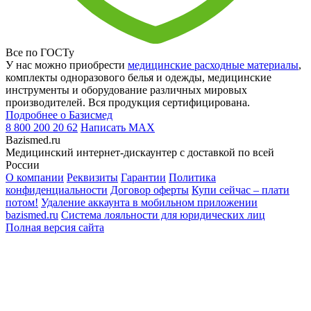
Все по ГОСТу
У нас можно приобрести
медицинские расходные материалы
,
комплекты одноразового белья и одежды, медицинские
инструменты и оборудование различных мировых
производителей. Вся продукция сертифицирована.
Подробнее о Базисмед
8 800 200 20 62
Написать
MAX
Bazismed.ru
Медицинский интернет-дискаунтер с доставкой по всей
России
О компании
Реквизиты
Гарантии
Политика
конфиденциальности
Договор оферты
Купи сейчас – плати
потом!
Удаление аккаунта в мобильном приложении
bazismed.ru
Система лояльности для юридических лиц
Полная версия сайта