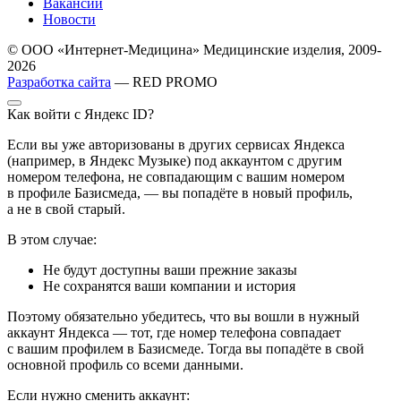
Вакансии
Новости
© ООО «Интернет-Медицина» Медицинские изделия, 2009-
2026
Разработка сайта
— RED PROMO
Как войти с Яндекс ID?
Если вы уже авторизованы в других сервисах Яндекса
(например, в Яндекс Музыке) под аккаунтом с другим
номером телефона, не совпадающим с вашим номером
в профиле Базисмеда, — вы попадёте в новый профиль,
а не в свой старый.
В этом случае:
Не будут доступны ваши прежние заказы
Не сохранятся ваши компании и история
Поэтому обязательно убедитесь, что вы вошли в нужный
аккаунт Яндекса — тот, где номер телефона совпадает
с вашим профилем в Базисмеде. Тогда вы попадёте в свой
основной профиль со всеми данными.
Если нужно сменить аккаунт: