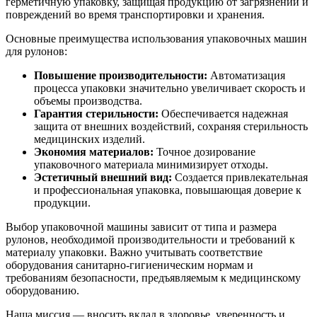
герметичную упаковку, защищая продукцию от загрязнений и
повреждений во время транспортировки и хранения.
Основные преимущества использования упаковочных машин
для рулонов:
Повышение производительности:
Автоматизация
процесса упаковки значительно увеличивает скорость и
объемы производства.
Гарантия стерильности:
Обеспечивается надежная
защита от внешних воздействий, сохраняя стерильность
медицинских изделий.
Экономия материалов:
Точное дозирование
упаковочного материала минимизирует отходы.
Эстетичный внешний вид:
Создается привлекательная
и профессиональная упаковка, повышающая доверие к
продукции.
Выбор упаковочной машины зависит от типа и размера
рулонов, необходимой производительности и требований к
материалу упаковки. Важно учитывать соответствие
оборудования санитарно-гигиеническим нормам и
требованиям безопасности, предъявляемым к медицинскому
оборудованию.
Наша миссия — вносить вклад в здоровье, уверенность и