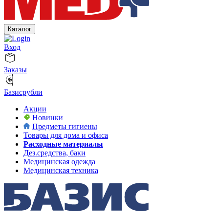
Каталог
Вход
Заказы
Базисрубли
Акции
Новинки
Предметы гигиены
Товары для дома и офиса
Расходные материалы
Дез.средства, баки
Медицинская одежда
Медицинская техника