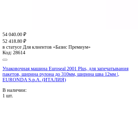
54 040.00
₽
52 418.80
₽
в статусе
Для клиентов «Базис Премиум»
Код:
28614
Упаковочная машина Euroseal 2001 Plus, для запечатывания
пакетов, ширина рулона до 310мм, ширина шва 12мм |,
EURONDA S.p.A. (ИТАЛИЯ)
В наличии:
1
шт.