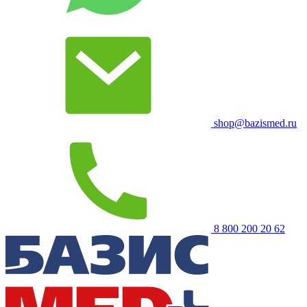
shop@bazismed.ru
8 800 200 20 62