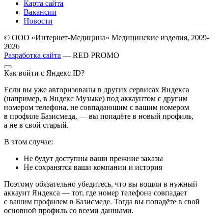
Карта сайта
Вакансии
Новости
© ООО «Интернет-Медицина» Медицинские изделия, 2009-
2026
Разработка сайта
— RED PROMO
Как войти с Яндекс ID?
Если вы уже авторизованы в других сервисах Яндекса
(например, в Яндекс Музыке) под аккаунтом с другим
номером телефона, не совпадающим с вашим номером
в профиле Базисмеда, — вы попадёте в новый профиль,
а не в свой старый.
В этом случае:
Не будут доступны ваши прежние заказы
Не сохранятся ваши компании и история
Поэтому обязательно убедитесь, что вы вошли в нужный
аккаунт Яндекса — тот, где номер телефона совпадает
с вашим профилем в Базисмеде. Тогда вы попадёте в свой
основной профиль со всеми данными.