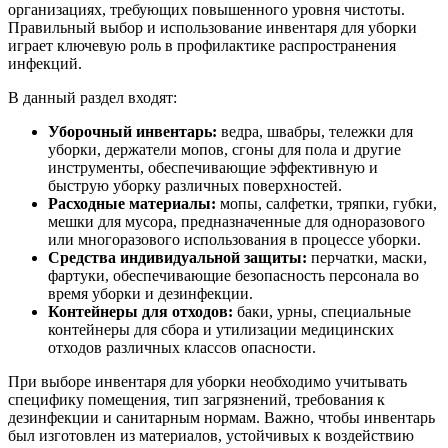
организациях, требующих повышенного уровня чистоты.
Правильный выбор и использование инвентаря для уборки
играет ключевую роль в профилактике распространения
инфекций.
В данный раздел входят:
Уборочный инвентарь:
ведра, швабры, тележки для
уборки, держатели мопов, сгоны для пола и другие
инструменты, обеспечивающие эффективную и
быструю уборку различных поверхностей.
Расходные материалы:
мопы, салфетки, тряпки, губки,
мешки для мусора, предназначенные для одноразового
или многоразового использования в процессе уборки.
Средства индивидуальной защиты:
перчатки, маски,
фартуки, обеспечивающие безопасность персонала во
время уборки и дезинфекции.
Контейнеры для отходов:
баки, урны, специальные
контейнеры для сбора и утилизации медицинских
отходов различных классов опасности.
При выборе инвентаря для уборки необходимо учитывать
специфику помещения, тип загрязнений, требования к
дезинфекции и санитарным нормам. Важно, чтобы инвентарь
был изготовлен из материалов, устойчивых к воздействию