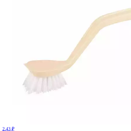
2.43 ₽