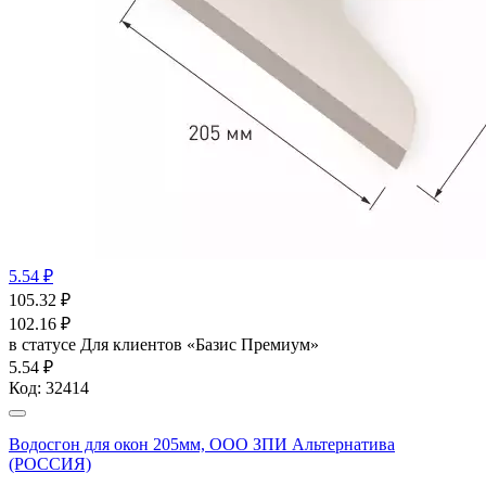
5.54 ₽
105.32
₽
102.16
₽
в статусе
Для клиентов «Базис Премиум»
5.54 ₽
Код:
32414
Водосгон для окон 205мм, ООО ЗПИ Альтернатива
(РОССИЯ)