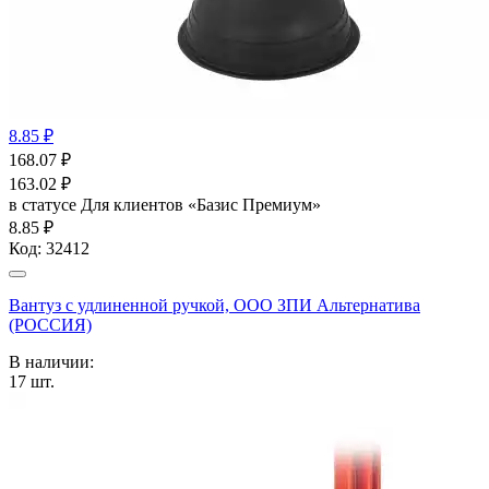
8.85 ₽
168.07
₽
163.02
₽
в статусе
Для клиентов «Базис Премиум»
8.85 ₽
Код:
32412
Вантуз с удлиненной ручкой, ООО ЗПИ Альтернатива
(РОССИЯ)
В наличии:
17
шт.