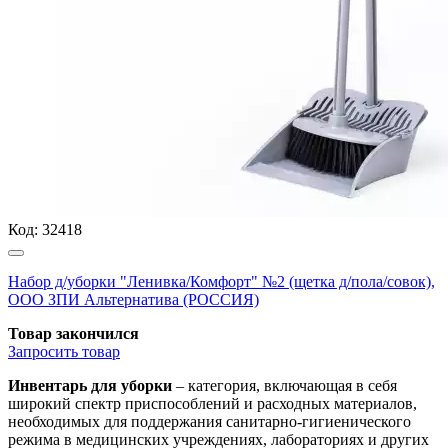
Код:
32418
Набор д/уборки "Ленивка/Комфорт" №2 (щетка д/пола/совок),
ООО ЗПИ Альтернатива (РОССИЯ)
Товар закончился
Запросить
товар
Инвентарь для уборки
– категория, включающая в себя
широкий спектр приспособлений и расходных материалов,
необходимых для поддержания санитарно-гигиенического
режима в медицинских учреждениях, лабораториях и других