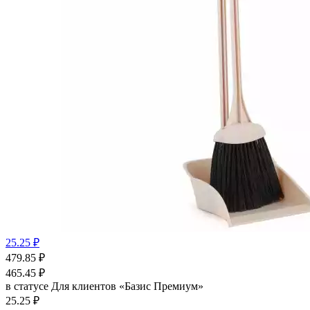
25.25 ₽
479.85
₽
465.45
₽
в статусе
Для клиентов «Базис Премиум»
25.25 ₽