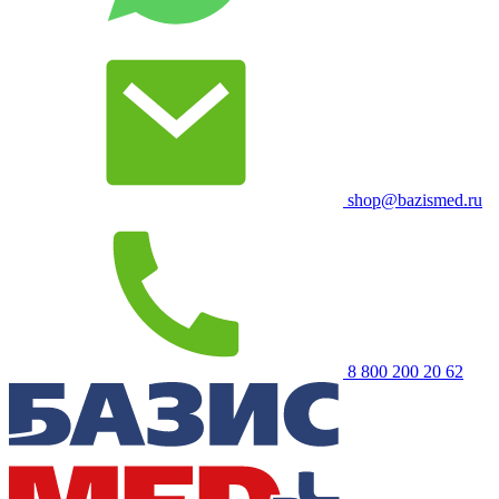
shop@bazismed.ru
8 800 200 20 62