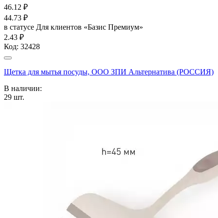
46.12
₽
44.73
₽
в статусе
Для клиентов «Базис Премиум»
2.43 ₽
Код:
32428
Щетка для мытья посуды, ООО ЗПИ Альтернатива (РОССИЯ)
В наличии:
29
шт.