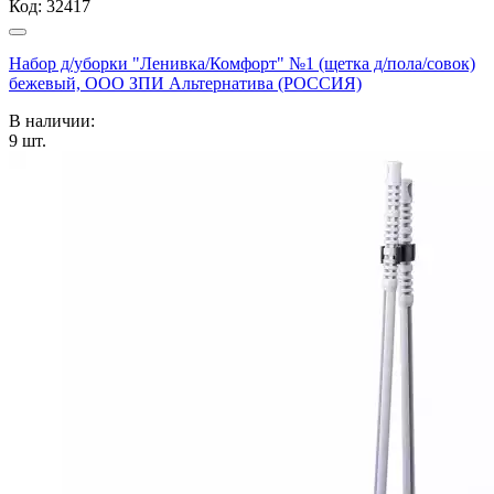
Код:
32417
Набор д/уборки "Ленивка/Комфорт" №1 (щетка д/пола/совок)
бежевый, ООО ЗПИ Альтернатива (РОССИЯ)
В наличии:
9
шт.