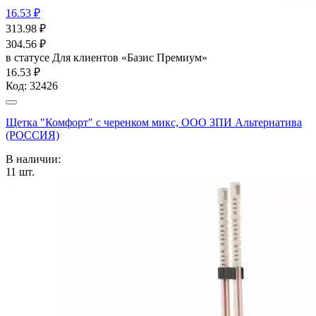
16.53 ₽
313.98
₽
304.56
₽
в статусе
Для клиентов «Базис Премиум»
16.53 ₽
Код:
32426
Щетка "Комфорт" с черенком микс, ООО ЗПИ Альтернатива
(РОССИЯ)
В наличии:
11
шт.