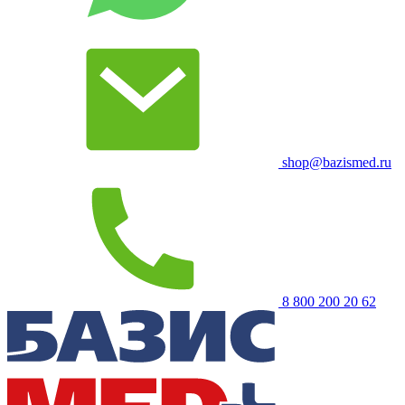
shop@bazismed.ru
8 800 200 20 62