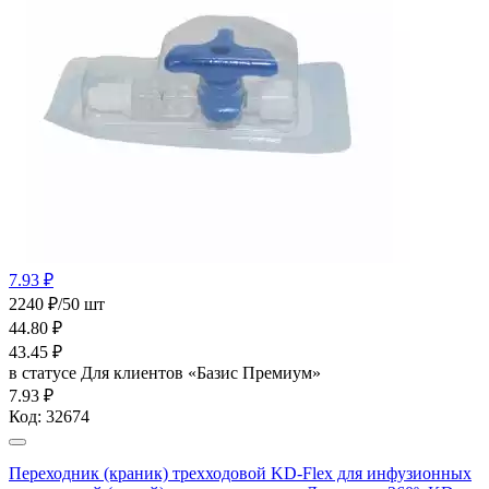
7.93 ₽
2240 ₽/50 шт
44.80
₽
43.45
₽
в статусе
Для клиентов «Базис Премиум»
7.93 ₽
Код:
32674
Переходник (краник) трехходовой KD-Flex для инфузионных