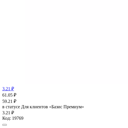
3.21 ₽
61.05
₽
59.21
₽
в статусе
Для клиентов «Базис Премиум»
3.21 ₽
Код:
19769