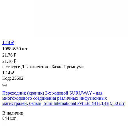
1.14 ₽
1088 ₽/50 шт
21.76
₽
21.10
₽
в статусе
Для клиентов «Базис Премиум»
1.14 ₽
Код:
25602
Переходник (краник) 3-х ходовой SURUWAY - для
многоходового соединения различных инфузионных
магистралей, белый, Suru International Pvt Ltd (ИНДИЯ), 50 шт
В наличии:
844
шт.