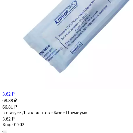
3.62 ₽
68.88
₽
66.81
₽
в статусе
Для клиентов «Базис Премиум»
3.62 ₽
Код:
01702