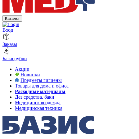
Каталог
Вход
Заказы
Базисрубли
Акции
Новинки
Предметы гигиены
Товары для дома и офиса
Расходные материалы
Дез.средства, баки
Медицинская одежда
Медицинская техника